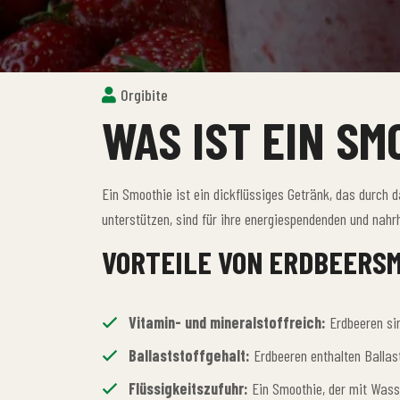
Orgibite
WAS IST EIN SM
Ein Smoothie ist ein dickflüssiges Getränk, das durch 
unterstützen, sind für ihre energiespendenden und na
VORTEILE VON ERDBEERSM
Vitamin- und mineralstoffreich:
Erdbeeren si
Ballaststoffgehalt:
Erdbeeren enthalten Ballast
Flüssigkeitszufuhr:
Ein Smoothie, der mit Wasse