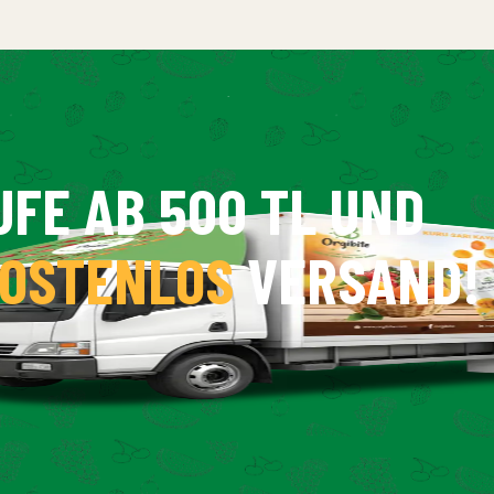
UFE AB 500 TL UND
OSTENLOS
VERSAND!