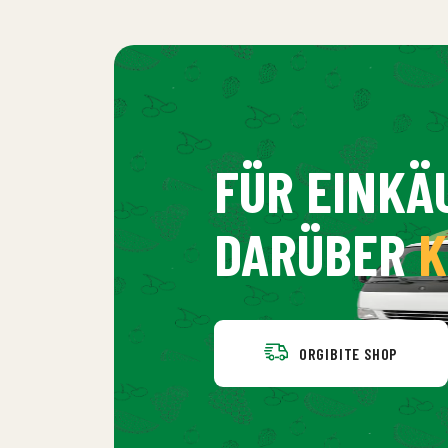
FÜR EINKÄ
DARÜBER
K
ORGIBITE SHOP