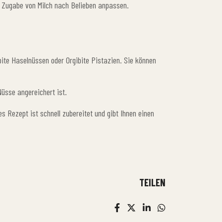
h Zugabe von Milch nach Belieben anpassen.
bite Haselnüssen oder Orgibite Pistazien. Sie können
üsse angereichert ist.
s Rezept ist schnell zubereitet und gibt Ihnen einen
TEILEN