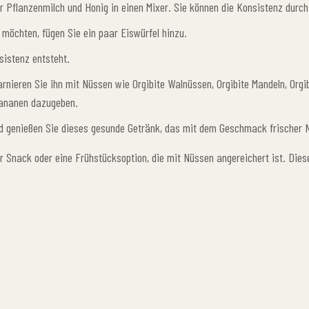
 Pflanzenmilch und Honig in einen Mixer. Sie können die Konsistenz durc
möchten, fügen Sie ein paar Eiswürfel hinzu.
sistenz entsteht.
rnieren Sie ihn mit Nüssen wie Orgibite Walnüssen, Orgibite Mandeln, Orgi
Bananen dazugeben.
d genießen Sie dieses gesunde Getränk, das mit dem Geschmack frischer N
 Snack oder eine Frühstücksoption, die mit Nüssen angereichert ist. Diese