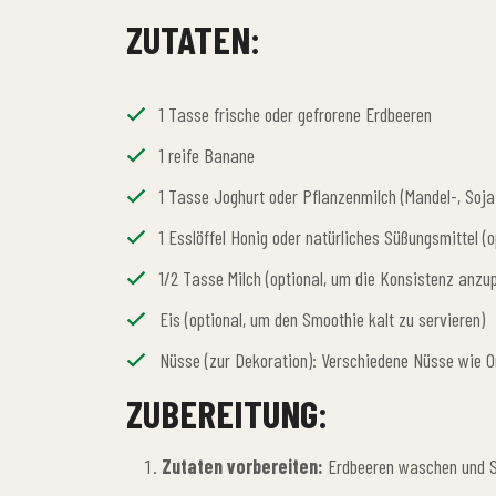
ZUTATEN:
1 Tasse frische oder gefrorene Erdbeeren
1 reife Banane
1 Tasse Joghurt oder Pflanzenmilch (Mandel-, Soja
1 Esslöffel Honig oder natürliches Süßungsmittel (o
1/2 Tasse Milch (optional, um die Konsistenz anzu
Eis (optional, um den Smoothie kalt zu servieren)
Nüsse (zur Dekoration): Verschiedene Nüsse wie Or
ZUBEREITUNG:
Zutaten vorbereiten:
Erdbeeren waschen und St