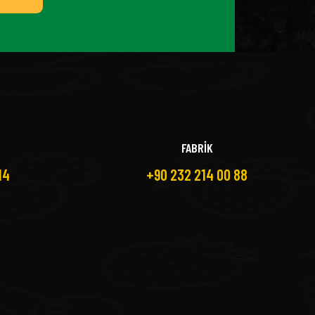
FABRİK
14
+90 232 214 00 88