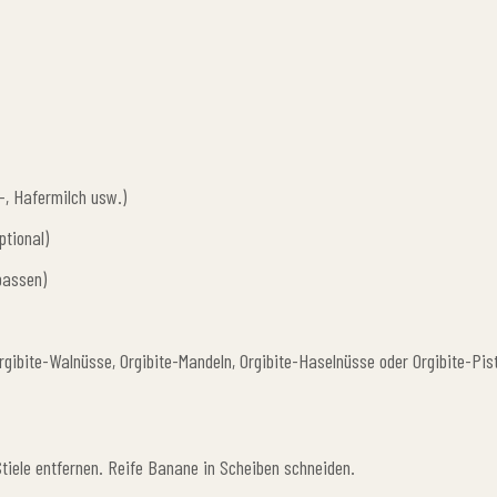
-, Hafermilch usw.)
ptional)
passen)
gibite-Walnüsse, Orgibite-Mandeln, Orgibite-Haselnüsse oder Orgibite-Pis
iele entfernen. Reife Banane in Scheiben schneiden.