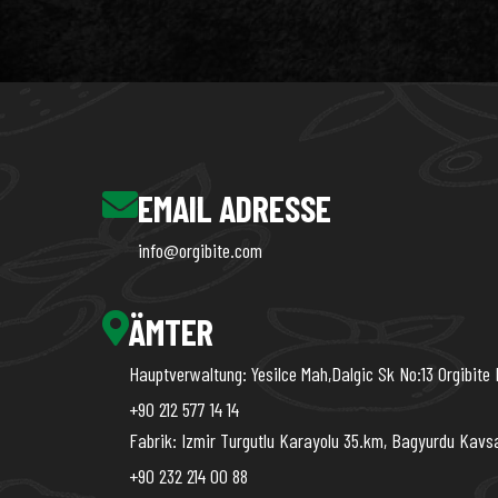
EMAIL ADRESSE
info@orgibite.com
ÄMTER
Hauptverwaltung: Yesilce Mah,Dalgic Sk No:13 Orgibite 
+90 212 577 14 14
Fabrik: Izmir Turgutlu Karayolu 35.km, Bagyurdu Kavs
+90 232 214 00 88