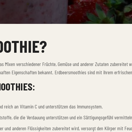
OOTHIE?
das Mixen verschiedener Früchte, Gemüse und anderer Zutaten zubereitet w
hrhaften Eigenschaften bekannt. Erdbeersmoothies sind mit ihrem erfris
OOTHIES:
nd reich an Vitamin C und unterstützen das Immunsystem.
stoffe, die die Verdauung unterstützen und ein Sättigungsgefühl vermitteln
r und anderen Flüssigkeiten zubereitet wird, versorgt den Körper mit Feuc