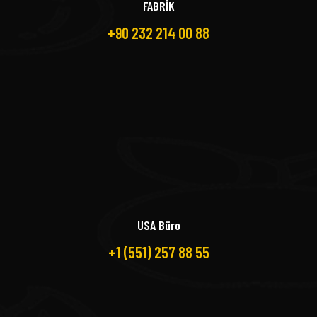
FABRİK
+90 232 214 00 88
USA Büro
+1 (551) 257 88 55