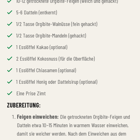
10-12 getrocknete Orgibite-Feigen (weich und gehackt)
5-6 Datteln (entkernt)
1/2 Tasse Orgibite-Walnüsse (fein gehackt)
1/2 Tasse Orgibite-Mandeln (gehackt)
1 Esslöffel Kakao (optional)
2 Esslöffel Kokosnuss (für die Oberfläche)
1 Esslöffel Chiasamen (optional)
1 Esslöffel Honig oder Dattelsirup (optional)
Eine Prise Zimt
ZUBEREITUNG:
Feigen einweichen:
Die getrockneten Orgibite-Feigen und
Datteln etwa 10–15 Minuten in warmem Wasser einweichen,
damit sie weicher werden. Nach dem Einweichen aus dem