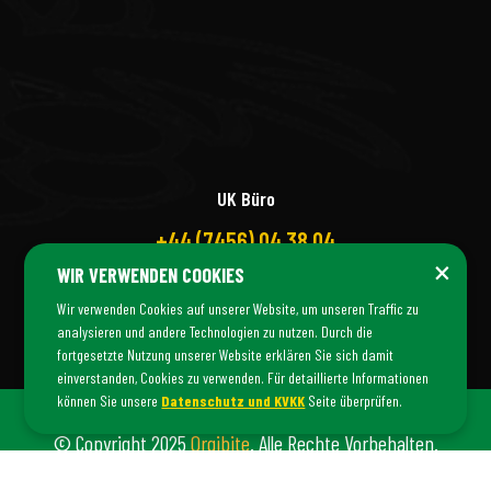
UK Büro
+44 (7456) 04 38 04
×
WIR VERWENDEN COOKIES
Wir verwenden Cookies auf unserer Website, um unseren Traffic zu
analysieren und andere Technologien zu nutzen. Durch die
fortgesetzte Nutzung unserer Website erklären Sie sich damit
einverstanden, Cookies zu verwenden. Für detaillierte Informationen
können Sie unsere
Datenschutz und KVKK
Seite überprüfen.
© Copyright 2025
Orgibite
. Alle Rechte Vorbehalten.
Orgibite Ist Eine Marke Von
Fiş Danışmanlık
©.