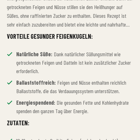
getrockneten Feigen und Nüsse stillen sie den Heißhunger auf
Süßes, ohne raffinierten Zucker zu enthalten. Dieses Rezept ist
sehr einfach zuzubereiten und bietet eine leichte und nahrhafte
Alternative für einen Energieschub an anstrengenden Tagen oder
VORTEILE GESUNDER FEIGENKUGELN:
bei Heißhunger auf Süßes.
Natürliche Süße:
Dank natürlicher Süßungsmittel wie
getrockneten Feigen und Datteln ist kein zusätzlicher Zucker
erforderlich.
Ballaststoffreich:
Feigen und Nüsse enthalten reichlich
Ballaststoffe, die das Verdauungssystem unterstützen.
Energiespendend:
Die gesunden Fette und Kohlenhydrate
spenden den ganzen Tag über Energie.
ZUTATEN: