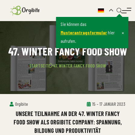
Sie können das
×
Musterantragsformular
hier
aufrufen.
47. WINTER FANCY FOOD SHOW
STARTSEITE
47. WINTER FANCY FOOD SHOW
Orgibite
15 – 17 JANUAR 2023
UNSERE TEILNAHME AN DER 47. WINTER FANCY
FOOD SHOW ALS ORGIBITE COMPANY: SPANNUNG,
BILDUNG UND PRODUKTIVITÄT