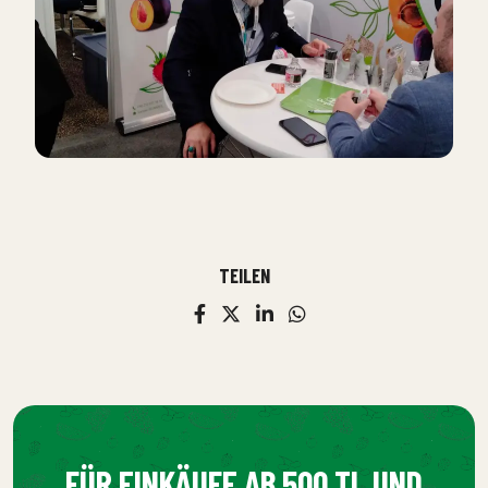
TEILEN
FÜR EINKÄUFE AB 500 TL UND