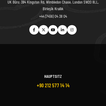
UK Büro: 384 Kingston Rd, Wimbledon Chase, London SW20 8LL,
Birleşik Krallık
+44 (7456) 04 38 04
HAUPTSITZ
+90 212 577 14 14