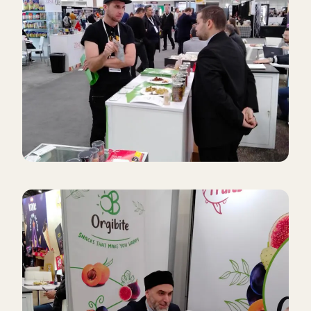
in diesem Sektor gut zu verstehen und innovative und
nachhaltige Lösungen zu entwickeln. Diese Messe war für uns
eine sehr wertvolle Erfahrung, um diese Vision zu verwirklichen.