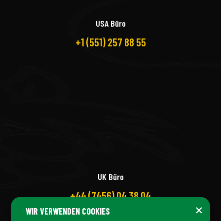
USA Büro
+1 (551) 257 88 55
UK Büro
+44 (7456) 04 38 04
×
WIR VERWENDEN COOKIES