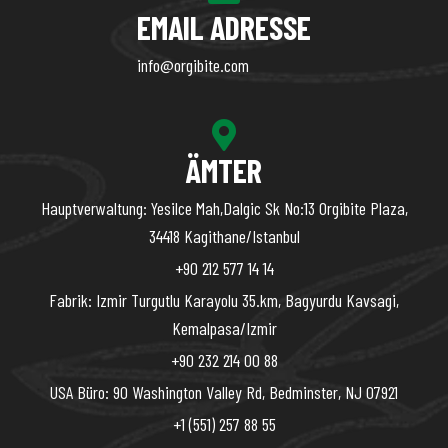
EMAIL ADRESSE
info@orgibite.com
ÄMTER
Hauptverwaltung: Yesilce Mah,Dalgic Sk No:13 Orgibite Plaza,
34418 Kagithane/Istanbul
+90 212 577 14 14
Fabrik: Izmir Turgutlu Karayolu 35.km, Bagyurdu Kavsagi,
Kemalpasa/Izmir
+90 232 214 00 88
USA Büro: 90 Washington Valley Rd, Bedminster, NJ 07921
+1 (551) 257 88 55