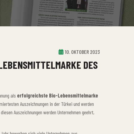
10. OKTOBER 2023
O-LEBENSMITTELMARKE DES
hnung als
erfolgreichste Bio-Lebensmittelmarke
miertesten Auszeichnungen in der Türkei und werden
Mit diesen Auszeichnungen werden Unternehmen geehrt,
es Jahr bewerben sich viele Unternehmen aus