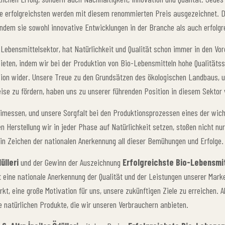
 erfolgreichsten werden mit diesem renommierten Preis ausgezeichnet. Di
indem sie sowohl innovative Entwicklungen in der Branche als auch erfolg
Lebensmittelsektor, hat Natürlichkeit und Qualität schon immer in den Vord
eten, indem wir bei der Produktion von Bio-Lebensmitteln hohe Qualitätss
ion wider. Unsere Treue zu den Grundsätzen des ökologischen Landbaus, 
se zu fördern, haben uns zu unserer führenden Position in diesem Sektor 
beimessen, und unsere Sorgfalt bei den Produktionsprozessen eines der wi
n Herstellung wir in jeder Phase auf Natürlichkeit setzen, stoßen nicht nu
in Zeichen der nationalen Anerkennung all dieser Bemühungen und Erfolge.
ülleri
und der Gewinn der Auszeichnung
Erfolgreichste Bio-Lebensmi
 eine nationale Anerkennung der Qualität und der Leistungen unserer Marke
kt, eine große Motivation für uns, unsere zukünftigen Ziele zu erreichen. 
e natürlichen Produkte, die wir unseren Verbrauchern anbieten.