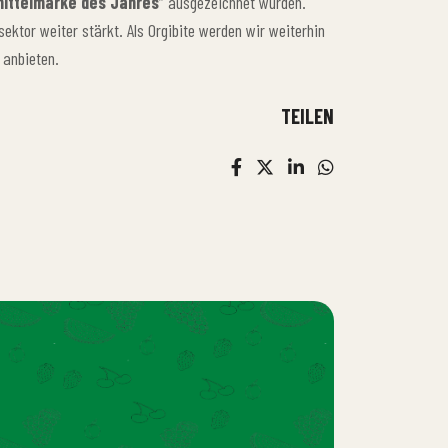
mittelmarke des Jahres
“ ausgezeichnet wurden.
sektor weiter stärkt. Als Orgibite werden wir weiterhin
 anbieten.
TEILEN