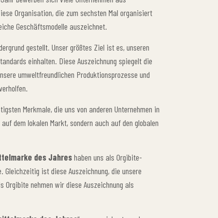
ese Organisation, die zum sechsten Mal organisiert
reiche Geschäftsmodelle auszeichnet.
ergrund gestellt. Unser größtes Ziel ist es, unseren
tandards einhalten. Diese Auszeichnung spiegelt die
unsere umweltfreundlichen Produktionsprozesse und
verholfen.
chtigsten Merkmale, die uns von anderen Unternehmen in
r auf dem lokalen Markt, sondern auch auf den globalen
ttelmarke des Jahres
haben uns als Orgibite-
. Gleichzeitig ist diese Auszeichnung, die unsere
Als Orgibite nehmen wir diese Auszeichnung als