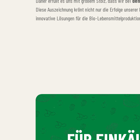
Daher erfüllt es uns mit großem Stolz, dass wir bei
den 
Diese Auszeichnung krönt nicht nur die Erfolge unserer 
innovative Lösungen für die Bio-Lebensmittelproduktio
FÜR EINKÄ