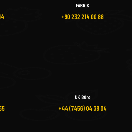
FABRİK
14
+90 232 214 00 88
UK Büro
55
+44 (7456) 04 38 04