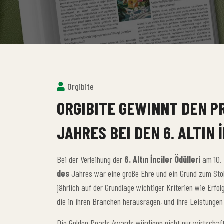
Orgibite
ORGIBITE GEWINNT DEN P
JAHRES BEI DEN 6. ALTIN 
Bei der Verleihung der
6. Altın İnciler Ödülleri
am 10. 
des
Jahres war eine große Ehre und ein Grund zum Sto
jährlich auf der Grundlage wichtiger Kriterien wie Erf
die in ihren Branchen herausragen, und ihre Leistunge
Die Golden Pearls Awards würdigen nicht nur wirtschaft