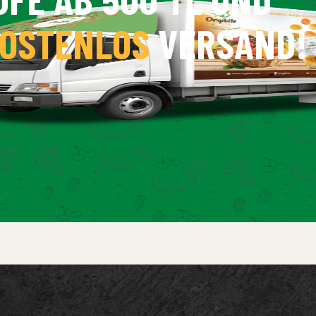
OSTENLOS
VERSAND!