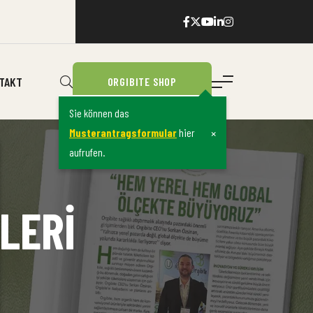
TAKT
ORGIBITE SHOP
Sie können das
×
Musterantragsformular
hier
aufrufen.
LLERİ