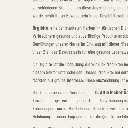
verschiedenen Branchen um diese Auszeichnung, und die
wurde, schärft das Bewusstsein in der Geschäftswelt, 
Orgibite
, eine der stärksten Marken im türkischen Bio-
Verbrauchern gesunde und zuverlässige Produkte anzubi
Bemühungen unserer Marke im Einklang mit dieser Miss
unser Ziel, das Bewusstsein für eine gesunde Lebenswei
Als Orgibite ist die Bedeutung, die wir Bio-Produkten 
diesem Sektor unterscheiden. Unsere Produkte, bei dere
Märkten auf großes Interesse. Diese Auszeichnung ist e
Die Teilnahme an der Verleihung der
6. Altın İnciler Öd
Familie sehr gefreut und geehrt. Diese Auszeichnung ist
Führungsposition im Bio-Lebensmittelsektor weiter stär
Belohnung für unser Engagement für die Qualität und di