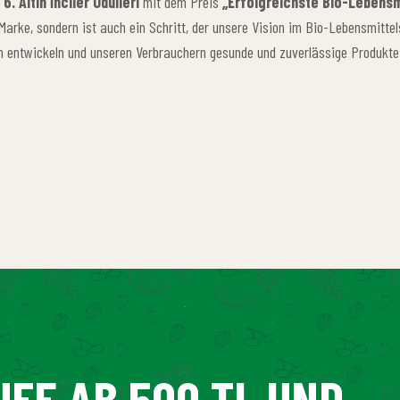
6. Altın İnciler Ödülleri
mit dem Preis
„Erfolgreichste Bio-Lebens
Marke, sondern ist auch ein Schritt, der unsere Vision im Bio-Lebensmittel
n entwickeln und unseren Verbrauchern gesunde und zuverlässige Produkte
UFE AB 500 TL UND