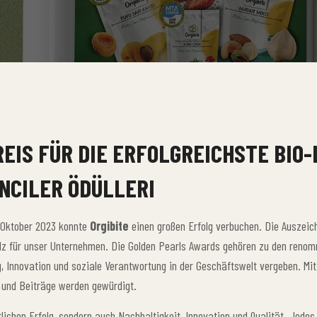
REIS FÜR DIE ERFOLGREICHSTE BI
İNCILER ÖDÜLLERI
Oktober 2023 konnte
Orgibite
einen großen Erfolg verbuchen. Die Auszeic
lz für unser Unternehmen. Die Golden Pearls Awards gehören zu den renom
olg, Innovation und soziale Verantwortung in der Geschäftswelt vergeben. 
n und Beiträge werden gewürdigt.
lichen Erfolg, sondern auch Nachhaltigkeit, Innovation und Qualität. Jed