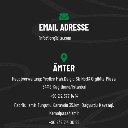
EMAIL ADRESSE
info@orgibite.com
ÄMTER
Hauptverwaltung: Yesilce Mah,Dalgic Sk No:13 Orgibite Plaza,
34418 Kagithane/Istanbul
+90 212 577 14 14
Fabrik: Izmir Turgutlu Karayolu 35.km, Bagyurdu Kavsagi,
Kemalpasa/Izmir
+90 232 214 00 88