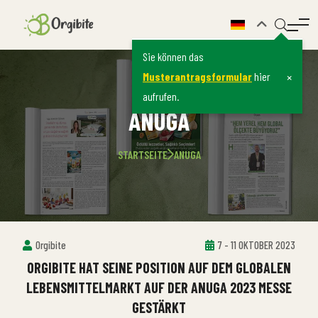
Sie können das
×
Musterantragsformular
hier
aufrufen.
ANUGA
STARTSEITE
ANUGA
Orgibite
7 - 11 OKTOBER 2023
ORGIBITE HAT SEINE POSITION AUF DEM GLOBALEN
LEBENSMITTELMARKT AUF DER ANUGA 2023 MESSE
GESTÄRKT