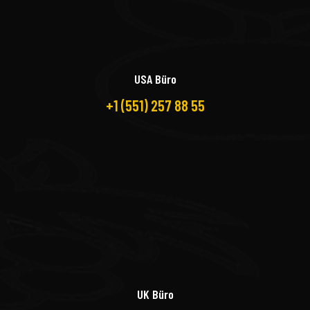
USA Büro
+1 (551) 257 88 55
UK Büro