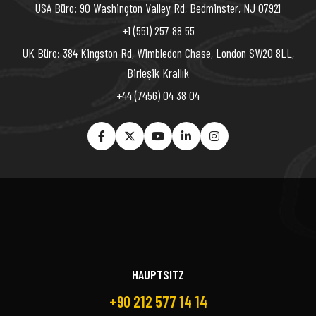
USA Büro: 90 Washington Valley Rd, Bedminster, NJ 07921
+1 (551) 257 88 55
UK Büro: 384 Kingston Rd, Wimbledon Chase, London SW20 8LL,
Birleşik Krallık
+44 (7456) 04 38 04
HAUPTSITZ
+90 212 577 14 14