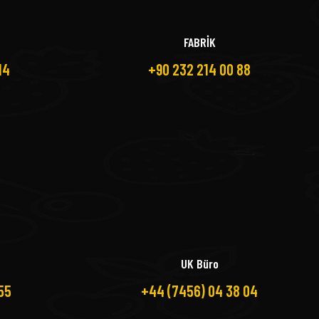
FABRİK
14
+90 232 214 00 88
UK Büro
55
+44 (7456) 04 38 04