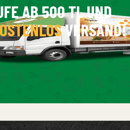
UFE AB 500 TL UND
OSTENLOS
VERSAND!