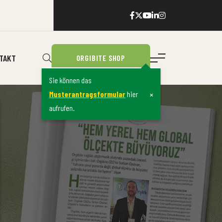
TAKT
ORGIBITE SHOP
Sie können das
×
Musterantragsformular
hier
aufrufen.