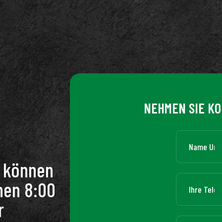
NEHMEN SIE KO
n können
hen 8:00
r