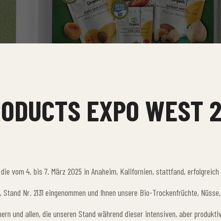
RODUCTS EXPO WEST 2
ie vom 4. bis 7. März 2025 in Anaheim, Kalifornien, stattfand, erfolgreic
 Stand Nr. 2131 eingenommen und Ihnen unsere Bio-Trockenfrüchte, Nüsse,
nern und allen, die unseren Stand während dieser intensiven, aber produkt