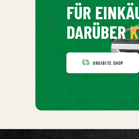
FÜR EINKÄ
DARÜBER
K
ORGIBITE SHOP