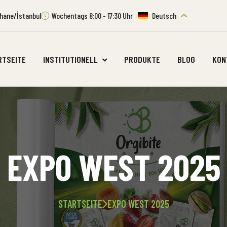
ıthane/İstanbul
Wochentags 8:00 - 17:30 Uhr
Deutsch
RTSEITE
INSTITUTIONELL
PRODUKTE
BLOG
KON
EXPO WEST 2025
STARTSEITE
EXPO WEST 2025