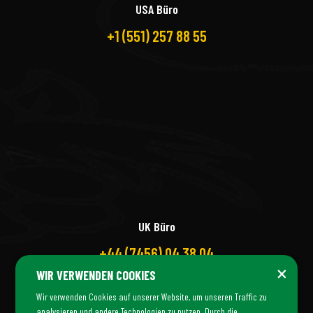
USA Büro
+1 (551) 257 88 55
UK Büro
+44 (7456) 04 38 04
×
WIR VERWENDEN COOKIES
Wir verwenden Cookies auf unserer Website, um unseren Traffic zu
analysieren und andere Technologien zu nutzen. Durch die