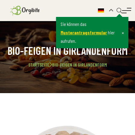
Sie können das
×
Musterantragsformular
hier
aufrufen.
BIO-FEIGEN IN GIRLANDENFORM
STARTSEITE
BIO-FEIGEN IN GIRLANDENFORM