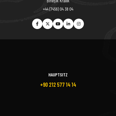
Birleşik Krallık
+44 (7456) 04 38 04
HAUPTSITZ
+90 212 577 14 14