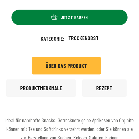
JETZT KAUFEN
TROCKENOBST
KATEGORIE:
ÜBER DAS PRODUKT
PRODUKTMERKMALE
REZEPT
Ideal für nahrhafte Snacks. Getrocknete gelbe Aprikosen von Orgibite
können mit Tee und Softdrinks verzehrt werden, oder Sie können sie
zur Herstellung von Kuchen, Keksen, Salaten, kleinen