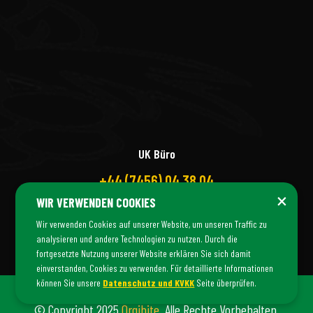
UK Büro
+44 (7456) 04 38 04
×
WIR VERWENDEN COOKIES
Wir verwenden Cookies auf unserer Website, um unseren Traffic zu
analysieren und andere Technologien zu nutzen. Durch die
fortgesetzte Nutzung unserer Website erklären Sie sich damit
einverstanden, Cookies zu verwenden. Für detaillierte Informationen
können Sie unsere
Datenschutz und KVKK
Seite überprüfen.
© Copyright 2025
Orgibite
. Alle Rechte Vorbehalten.