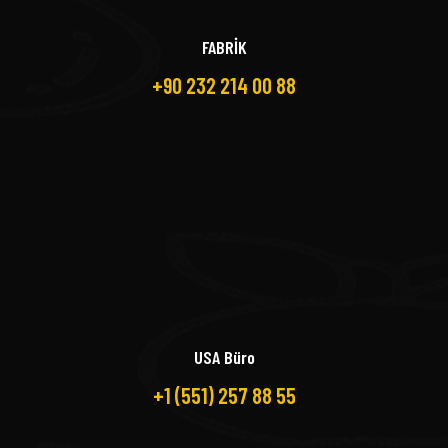
FABRİK
+90 232 214 00 88
USA Büro
+1 (551) 257 88 55