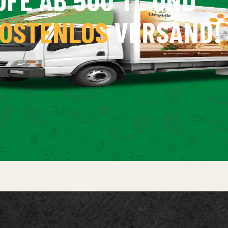
OSTENLOS
VERSAND!