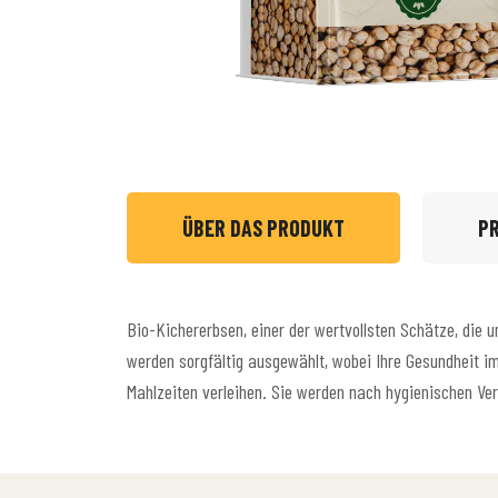
ÜBER DAS PRODUKT
P
Bio-Kichererbsen, einer der wertvollsten Schätze, die 
werden sorgfältig ausgewählt, wobei Ihre Gesundheit im
Mahlzeiten verleihen. Sie werden nach hygienischen V