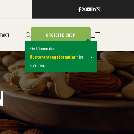
TAKT
ORGIBITE SHOP
Sie können das
×
Musterantragsformular
hier
aufrufen.
N