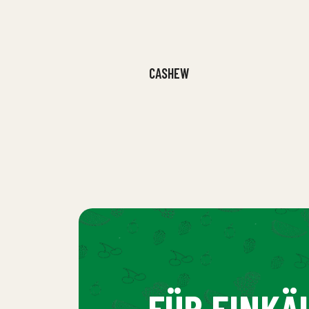
CASHEW
FÜR EINKÄ