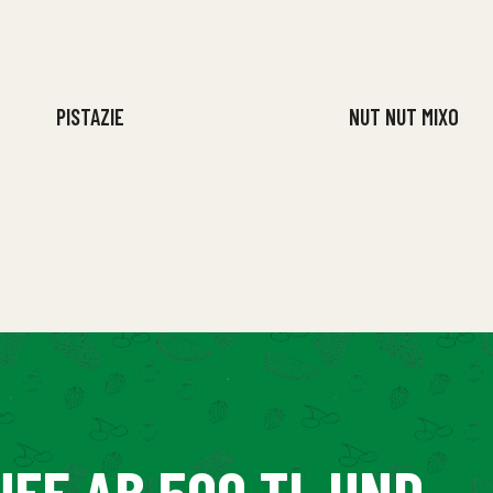
PISTAZIE
NUT NUT MIXO
UFE AB 500 TL UND