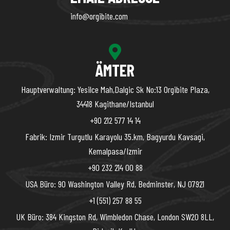
info@orgibite.com
ÄMTER
Hauptverwaltung: Yesilce Mah,Dalgic Sk No:13 Orgibite Plaza,
34418 Kagithane/Istanbul
+90 212 577 14 14
Fabrik: Izmir Turgutlu Karayolu 35.km, Bagyurdu Kavsagi,
Kemalpasa/Izmir
+90 232 214 00 88
USA Büro: 90 Washington Valley Rd, Bedminster, NJ 07921
+1 (551) 257 88 55
UK Büro: 384 Kingston Rd, Wimbledon Chase, London SW20 8LL,