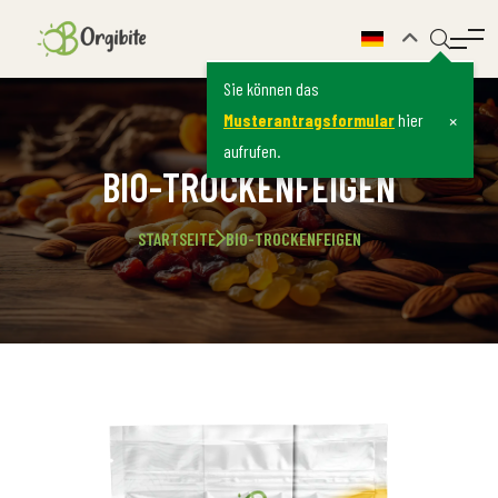
Sie können das
×
Musterantragsformular
hier
aufrufen.
BIO-TROCKENFEIGEN
STARTSEITE
BIO-TROCKENFEIGEN