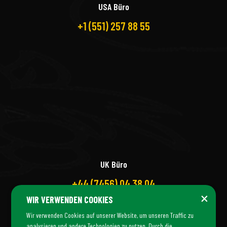
USA Büro
+1 (551) 257 88 55
UK Büro
+44 (7456) 04 38 04
×
WIR VERWENDEN COOKIES
Wir verwenden Cookies auf unserer Website, um unseren Traffic zu
analysieren und andere Technologien zu nutzen. Durch die