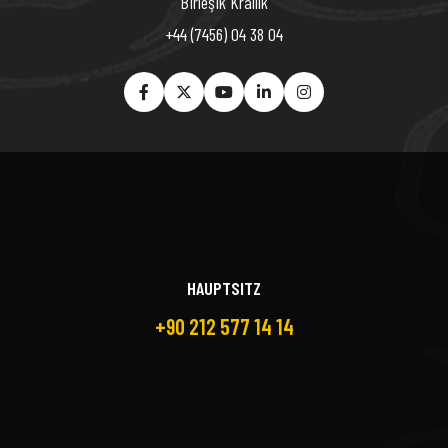
Birleşik Krallık
+44 (7456) 04 38 04
HAUPTSITZ
+90 212 577 14 14