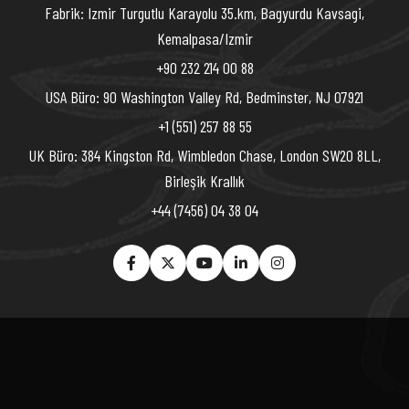
Fabrik: Izmir Turgutlu Karayolu 35.km, Bagyurdu Kavsagi,
Kemalpasa/Izmir
+90 232 214 00 88
USA Büro: 90 Washington Valley Rd, Bedminster, NJ 07921
+1 (551) 257 88 55
UK Büro: 384 Kingston Rd, Wimbledon Chase, London SW20 8LL,
Birleşik Krallık
+44 (7456) 04 38 04