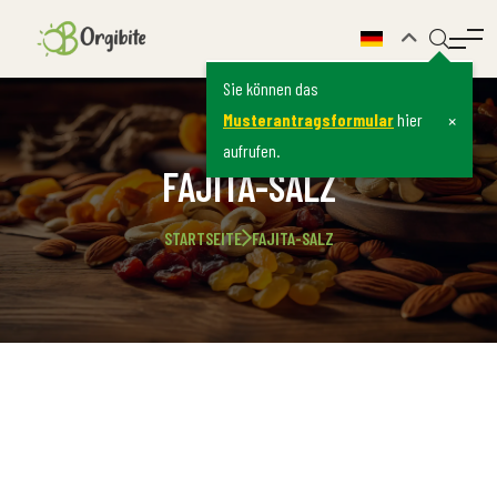
Sie können das
×
Musterantragsformular
hier
aufrufen.
FAJITA-SALZ
STARTSEITE
FAJITA-SALZ