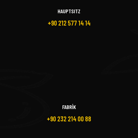
HAUPTSITZ
+90 212 577 14 14
FABRİK
+90 232 214 00 88