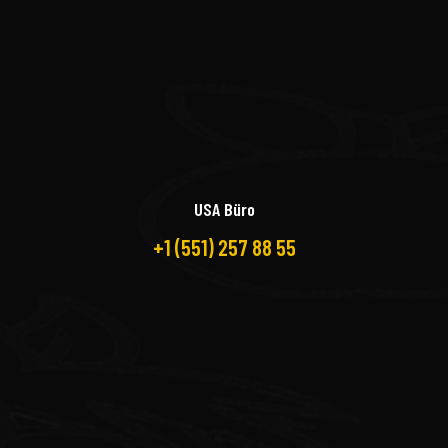
USA Büro
+1 (551) 257 88 55