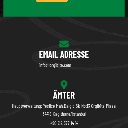
EMAIL ADRESSE
info@orgibite.com
ÄMTER
Hauptverwaltung: Yesilce Mah,Dalgic Sk No:13 Orgibite Plaza,
34418 Kagithane/Istanbul
+90 212 577 14 14