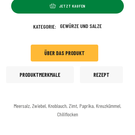
JETZT KAUFEN
GEWÜRZE UND SALZE
KATEGORIE:
ÜBER DAS PRODUKT
PRODUKTMERKMALE
REZEPT
Meersalz, Zwiebel, Knoblauch, Zimt, Paprika, Kreuzkümmel,
Chiliflocken