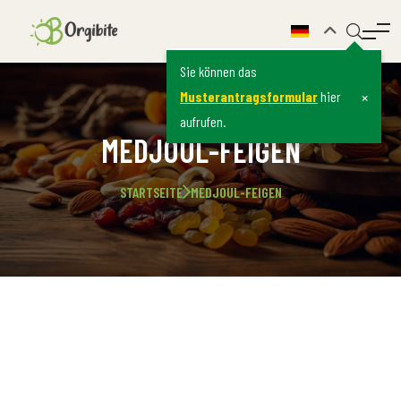
Sie können das
×
Musterantragsformular
hier
aufrufen.
MEDJOUL-FEIGEN
STARTSEITE
MEDJOUL-FEIGEN