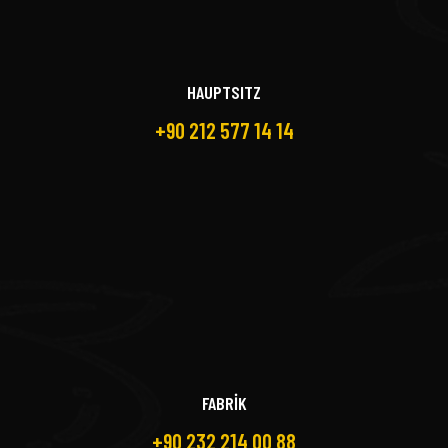
HAUPTSITZ
+90 212 577 14 14
FABRİK
+90 232 214 00 88