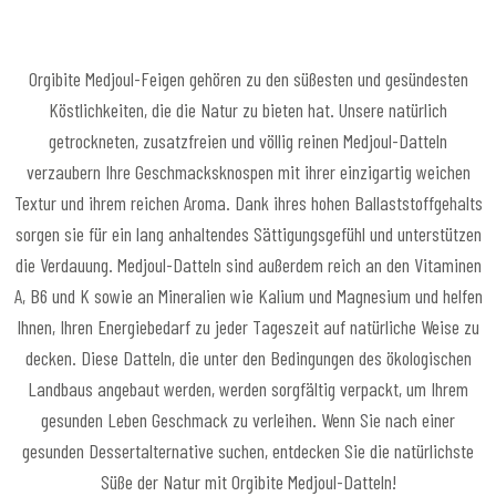
Orgibite Medjoul-Feigen gehören zu den süßesten und gesündesten
Köstlichkeiten, die die Natur zu bieten hat. Unsere natürlich
getrockneten, zusatzfreien und völlig reinen Medjoul-Datteln
verzaubern Ihre Geschmacksknospen mit ihrer einzigartig weichen
Textur und ihrem reichen Aroma. Dank ihres hohen Ballaststoffgehalts
sorgen sie für ein lang anhaltendes Sättigungsgefühl und unterstützen
die Verdauung. Medjoul-Datteln sind außerdem reich an den Vitaminen
A, B6 und K sowie an Mineralien wie Kalium und Magnesium und helfen
Ihnen, Ihren Energiebedarf zu jeder Tageszeit auf natürliche Weise zu
decken. Diese Datteln, die unter den Bedingungen des ökologischen
Landbaus angebaut werden, werden sorgfältig verpackt, um Ihrem
gesunden Leben Geschmack zu verleihen. Wenn Sie nach einer
gesunden Dessertalternative suchen, entdecken Sie die natürlichste
Süße der Natur mit Orgibite Medjoul-Datteln!