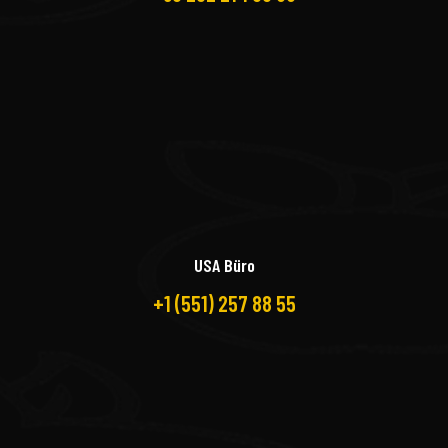
USA Büro
+1 (551) 257 88 55