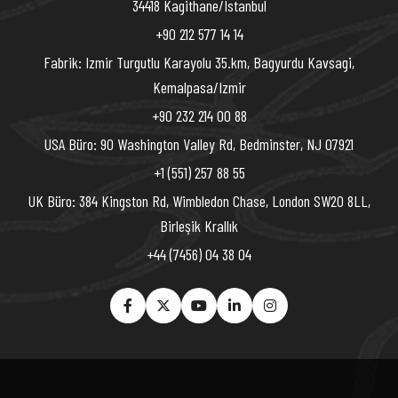
34418 Kagithane/Istanbul
+90 212 577 14 14
Fabrik: Izmir Turgutlu Karayolu 35.km, Bagyurdu Kavsagi,
Kemalpasa/Izmir
+90 232 214 00 88
USA Büro: 90 Washington Valley Rd, Bedminster, NJ 07921
+1 (551) 257 88 55
UK Büro: 384 Kingston Rd, Wimbledon Chase, London SW20 8LL,
Birleşik Krallık
+44 (7456) 04 38 04