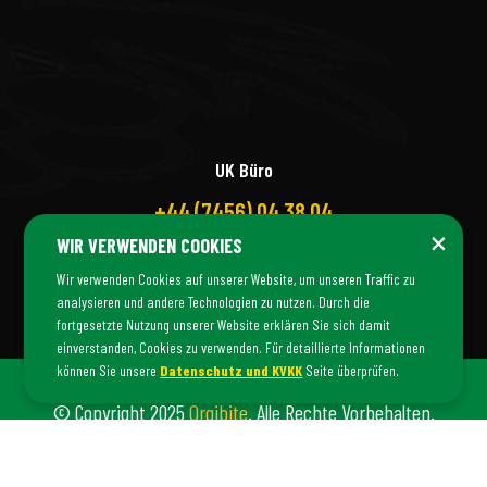
UK Büro
+44 (7456) 04 38 04
×
WIR VERWENDEN COOKIES
Wir verwenden Cookies auf unserer Website, um unseren Traffic zu
analysieren und andere Technologien zu nutzen. Durch die
fortgesetzte Nutzung unserer Website erklären Sie sich damit
einverstanden, Cookies zu verwenden. Für detaillierte Informationen
können Sie unsere
Datenschutz und KVKK
Seite überprüfen.
© Copyright 2025
Orgibite
. Alle Rechte Vorbehalten.
Orgibite Ist Eine Marke Von
Fiş Danışmanlık
©.