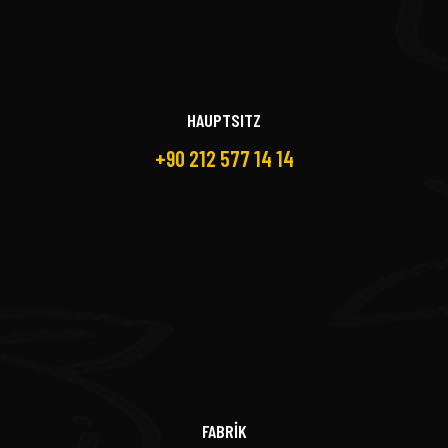
HAUPTSITZ
+90 212 577 14 14
FABRİK