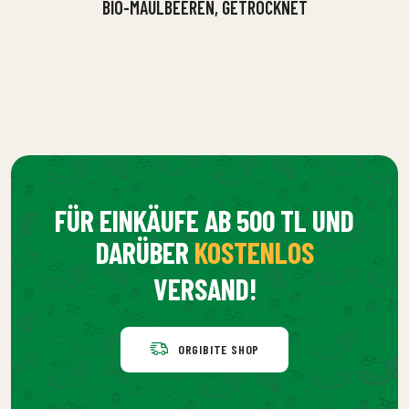
BIO-MAULBEEREN, GETROCKNET
FÜR EINKÄUFE AB 500 TL UND
DARÜBER
KOSTENLOS
VERSAND!
ORGIBITE SHOP