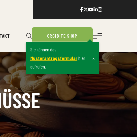
TAKT
ORGIBITE SHOP
Sie können das
×
Musterantragsformular
hier
aufrufen.
NÜSSE