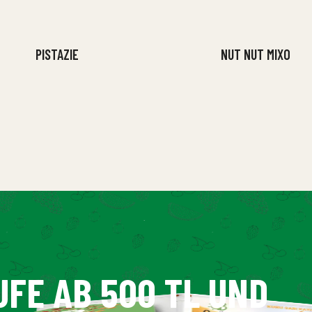
PISTAZIE
NUT NUT MIXO
UFE AB 500 TL UND