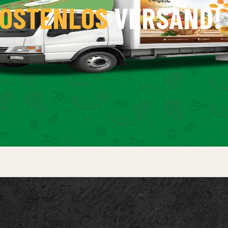
OSTENLOS
VERSAND!