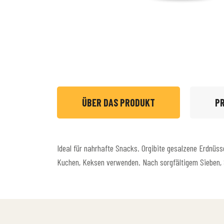
ÜBER DAS PRODUKT
P
Ideal für nahrhafte Snacks. Orgibite gesalzene Erdnüss
Kuchen, Keksen verwenden. Nach sorgfältigem Sieben, S