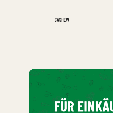
CASHEW
FÜR EINKÄ