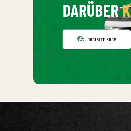
DARÜBER
K
ORGIBITE SHOP