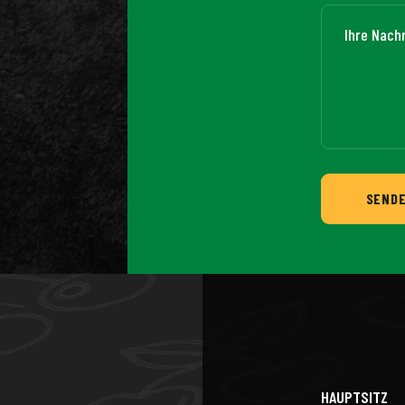
SEND
HAUPTSITZ