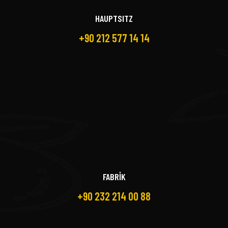
HAUPTSITZ
+90 212 577 14 14
FABRİK
+90 232 214 00 88