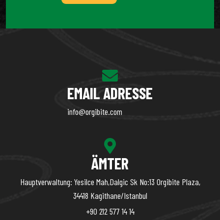
EMAIL ADRESSE
info@orgibite.com
ÄMTER
Hauptverwaltung: Yesilce Mah,Dalgic Sk No:13 Orgibite Plaza,
34418 Kagithane/Istanbul
+90 212 577 14 14