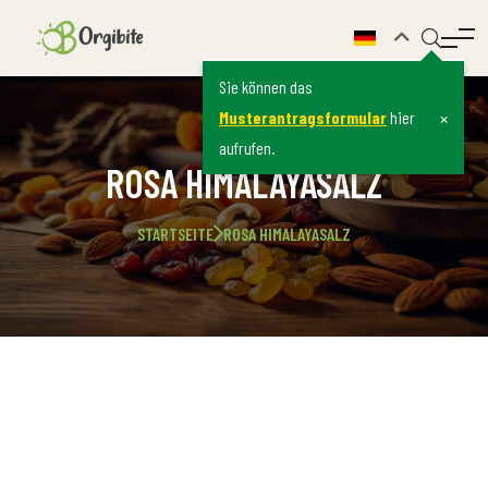
Sie können das
×
Musterantragsformular
hier
aufrufen.
ROSA HIMALAYASALZ
STARTSEITE
ROSA HIMALAYASALZ