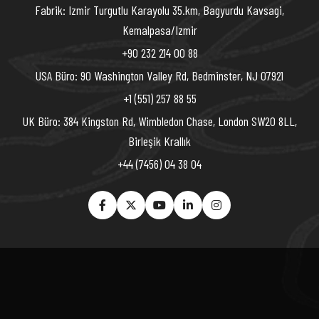
Fabrik: Izmir Turgutlu Karayolu 35.km, Bagyurdu Kavsagi,
Kemalpasa/Izmir
+90 232 214 00 88
USA Büro: 90 Washington Valley Rd, Bedminster, NJ 07921
+1 (551) 257 88 55
UK Büro: 384 Kingston Rd, Wimbledon Chase, London SW20 8LL,
Birleşik Krallık
+44 (7456) 04 38 04