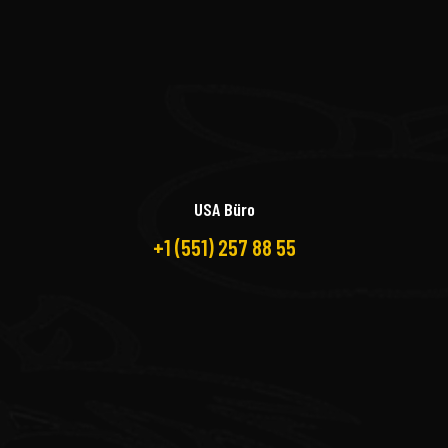
USA Büro
+1 (551) 257 88 55