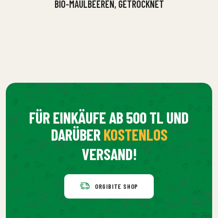
BIO-MAULBEEREN, GETROCKNET
FÜR EINKÄUFE AB 500 TL UND
DARÜBER
KOSTENLOS
VERSAND!
ORGIBITE SHOP