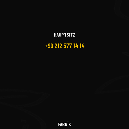
HAUPTSITZ
+90 212 577 14 14
FABRİK