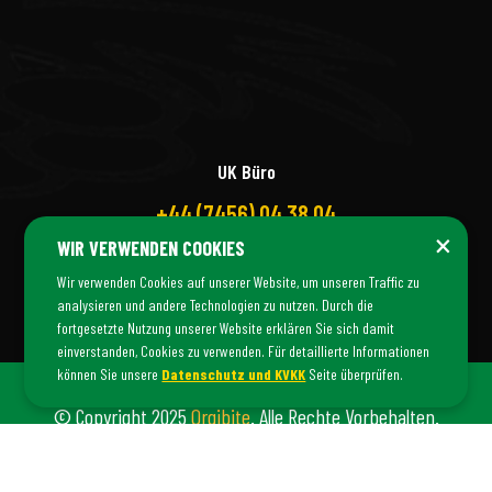
UK Büro
+44 (7456) 04 38 04
×
WIR VERWENDEN COOKIES
Wir verwenden Cookies auf unserer Website, um unseren Traffic zu
analysieren und andere Technologien zu nutzen. Durch die
fortgesetzte Nutzung unserer Website erklären Sie sich damit
einverstanden, Cookies zu verwenden. Für detaillierte Informationen
können Sie unsere
Datenschutz und KVKK
Seite überprüfen.
© Copyright 2025
Orgibite
. Alle Rechte Vorbehalten.
Orgibite Ist Eine Marke Von
Fiş Danışmanlık
©.