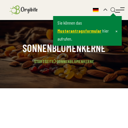
Sie können das
×
Musterantragsformular
hier
aufrufen.
SONNENBLUMENKERNE
STARTSEITE
SONNENBLUMENKERNE