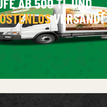
UFE AB 500 TL UND
OSTENLOS
VERSAND!