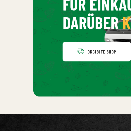
FÜR EINKÄ
DARÜBER
K
ORGIBITE SHOP