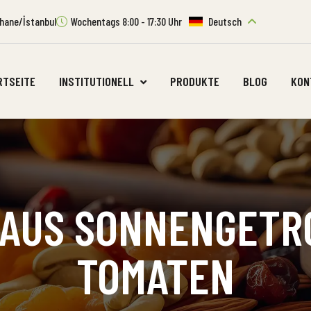
ıthane/İstanbul
Wochentags 8:00 - 17:30 Uhr
Deutsch
RTSEITE
INSTITUTIONELL
PRODUKTE
BLOG
KON
 AUS SONNENGET
TOMATEN