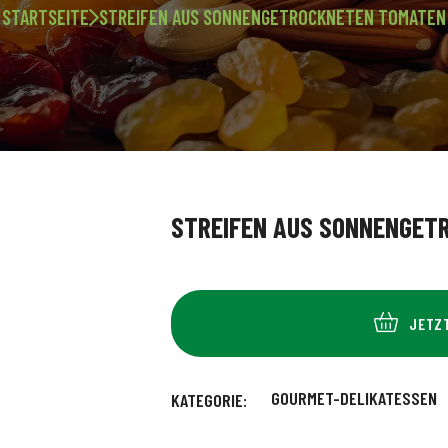
STARTSEITE
STREIFEN AUS SONNENGETROCKNETEN TOMATEN
STREIFEN AUS SONNENGET
JETZ
GOURMET-DELIKATESSEN
KATEGORIE: