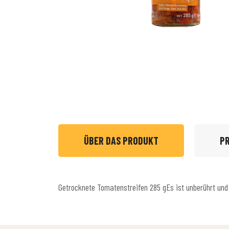
ÜBER DAS PRODUKT
P
Getrocknete Tomatenstreifen 285 gEs ist unberührt un