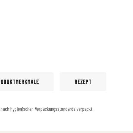
RODUKTMERKMALE
REZEPT
d nach hygienischen Verpackungsstandards verpackt.