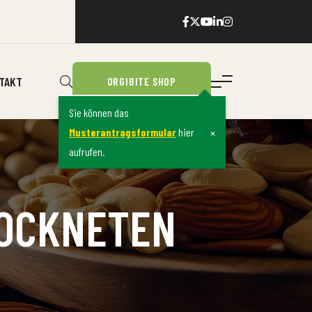
TAKT
ORGIBITE SHOP
Sie können das
×
Musterantragsformular
hier
aufrufen.
ROCKNETEN