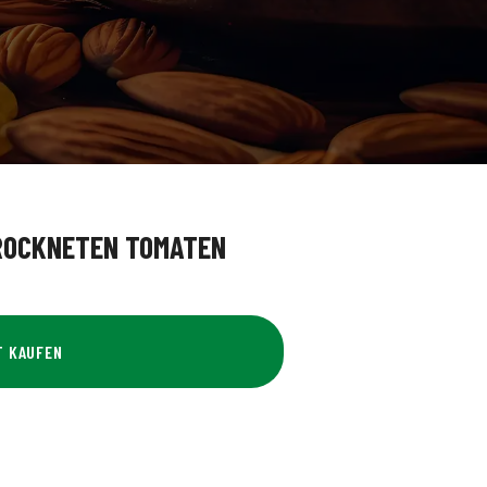
ROCKNETEN TOMATEN
T KAUFEN