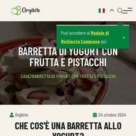
Puoi accedere al
Modulo di
×
Richiesta Campione
qui.
BARRETTA DI YOGURT CON
FRUTTA E PISTACCHI
CASA
BARRETTA DI YOGURT CON FRUTTA E PISTACCHI
Orgibite
24 ottobre 2024
CHE COS'È UNA BARRETTA ALLO