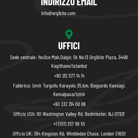
INDIRIZZO EMAIL
info@orgibite.com
UFFICI
Sede centrale: Yesilce Mah,Dalgic Sk No:13 Orgibite Plaza, 34418
Kagithane/Istanbul
+90 212 577 14 14
Fabbrica: Izmir Turgutlu Karayolu 35.km, Bagyurdu Kavsagi,
Kemalpasa/Izmir
+90 232 214 00 88
Ufficio USA: 90 Washington Valley Rd, Bedminster, NJ 07921
+1 (551) 257 88 55
Ufficio UK: 384 Kingston Rd, Wimbledon Chase, London SW20