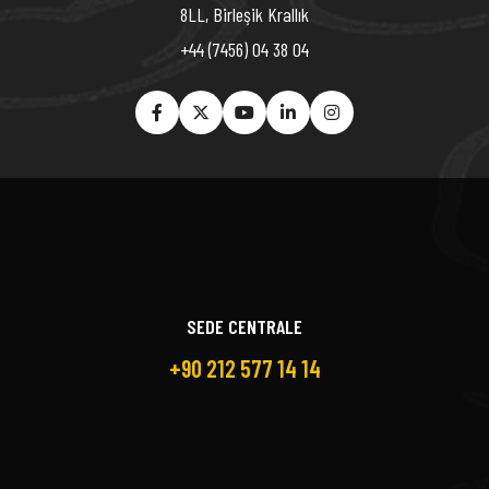
8LL, Birleşik Krallık
+44 (7456) 04 38 04
SEDE CENTRALE
+90 212 577 14 14