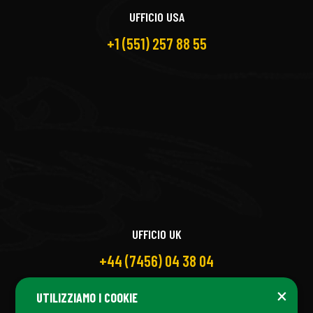
UFFICIO USA
+1 (551) 257 88 55
UFFICIO UK
+44 (7456) 04 38 04
×
UTILIZZIAMO I COOKIE