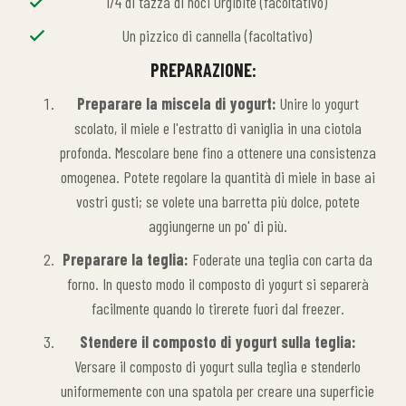
1/4 di tazza di noci Orgibite (facoltativo)
Un pizzico di cannella (facoltativo)
PREPARAZIONE:
Preparare la miscela di yogurt:
Unire lo yogurt
scolato, il miele e l'estratto di vaniglia in una ciotola
profonda. Mescolare bene fino a ottenere una consistenza
omogenea. Potete regolare la quantità di miele in base ai
vostri gusti; se volete una barretta più dolce, potete
aggiungerne un po' di più.
Preparare la teglia:
Foderate una teglia con carta da
forno. In questo modo il composto di yogurt si separerà
facilmente quando lo tirerete fuori dal freezer.
Stendere il composto di yogurt sulla teglia:
Versare il composto di yogurt sulla teglia e stenderlo
uniformemente con una spatola per creare una superficie