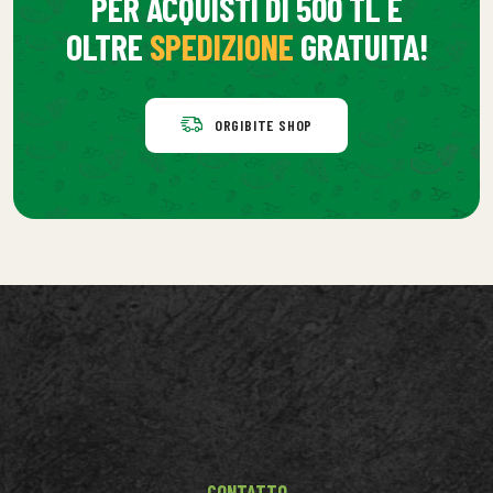
PER ACQUISTI DI 500 TL E
OLTRE
SPEDIZIONE
GRATUITA!
ORGIBITE SHOP
CONTATTO