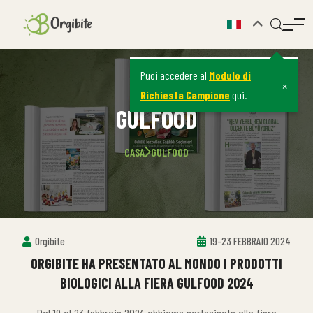
Puoi accedere al
Modulo di
×
Richiesta Campione
qui.
GULFOOD
CASA
GULFOOD
Orgibite
19-23 FEBBRAIO 2024
ORGIBITE HA PRESENTATO AL MONDO I PRODOTTI
BIOLOGICI ALLA FIERA GULFOOD 2024