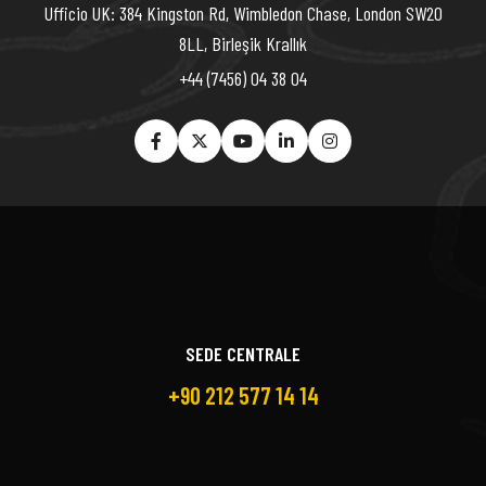
Ufficio UK: 384 Kingston Rd, Wimbledon Chase, London SW20
8LL, Birleşik Krallık
+44 (7456) 04 38 04
SEDE CENTRALE
+90 212 577 14 14