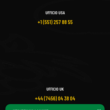
UFFICIO USA
+1 (551) 257 88 55
UFFICIO UK
+44 (7456) 04 38 04