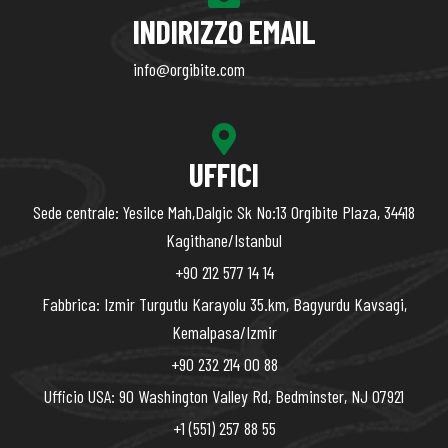
INDIRIZZO EMAIL
info@orgibite.com
UFFICI
Sede centrale: Yesilce Mah,Dalgic Sk No:13 Orgibite Plaza, 34418
Kagithane/Istanbul
+90 212 577 14 14
Fabbrica: Izmir Turgutlu Karayolu 35.km, Bagyurdu Kavsagi,
Kemalpasa/Izmir
+90 232 214 00 88
Ufficio USA: 90 Washington Valley Rd, Bedminster, NJ 07921
+1 (551) 257 88 55