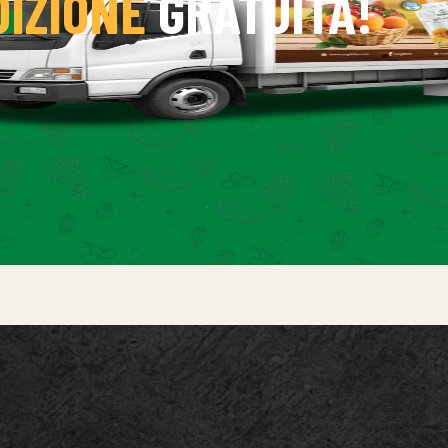
DIZIONE
GRATUITA!