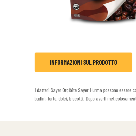
INFORMAZIONI SUL PRODOTTO
I datteri Sayer Orgibite Sayer Hurma possono essere con
budini, torte, dolci, biscotti. Dopo averli meticolosamen