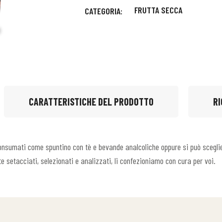
FRUTTA SECCA
CATEGORIA:
CARATTERISTICHE DEL PRODOTTO
RI
sumati come spuntino con tè e bevande analcoliche oppure si può scegliere 
te setacciati, selezionati e analizzati, li confezioniamo con cura per voi.