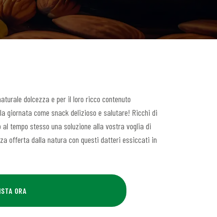
naturale dolcezza e per il loro ricco contenuto
la giornata come snack delizioso e salutare! Ricchi di
o al tempo stesso una soluzione alla vostra voglia di
za offerta dalla natura con questi datteri essiccati in
ISTA ORA