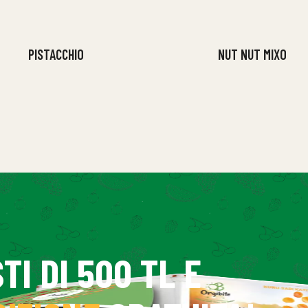
PISTACCHIO
NUT NUT MIXO
TI DI 500 TL E