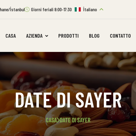
ıthane/İstanbul
Giorni feriali 8:00-17:30
İtaliano
CASA
AZIENDA
PRODOTTI
BLOG
CONTATTO
DATE DI SAYER
CASA
DATE DI SAYER