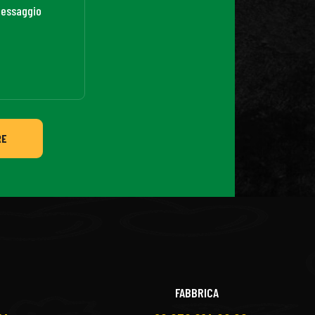
RE
FABBRICA