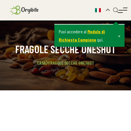
Puoi accedere al
Modulo di
×
Richiesta Campione
qui.
FRAGOLE SECCHE ONESHOT
CASA
FRAGOLE SECCHE ONESHOT