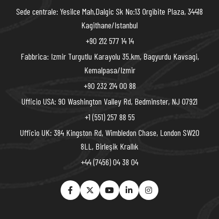
Sede centrale: Yesilce Mah,Dalgic Sk No:13 Orgibite Plaza, 34418
Kagithane/Istanbul
+90 212 577 14 14
Fabbrica: Izmir Turgutlu Karayolu 35.km, Bagyurdu Kavsagi,
Kemalpasa/Izmir
+90 232 214 00 88
Ufficio USA: 90 Washington Valley Rd, Bedminster, NJ 07921
+1 (551) 257 88 55
Ufficio UK: 384 Kingston Rd, Wimbledon Chase, London SW20
8LL, Birleşik Krallık
+44 (7456) 04 38 04