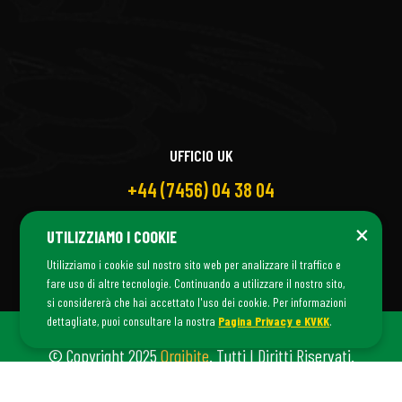
UFFICIO UK
+44 (7456) 04 38 04
×
UTILIZZIAMO I COOKIE
Utilizziamo i cookie sul nostro sito web per analizzare il traffico e
fare uso di altre tecnologie. Continuando a utilizzare il nostro sito,
si considererà che hai accettato l'uso dei cookie. Per informazioni
dettagliate, puoi consultare la nostra
Pagina Privacy e KVKK
.
© Copyright 2025
Orgibite
. Tutti I Diritti Riservati.
Orgibite È Un Marchio Di
Fiş Danışmanlık
©.