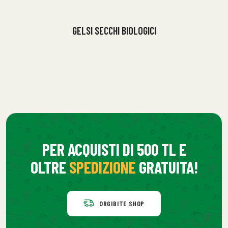
GELSI SECCHI BIOLOGICI
PER ACQUISTI DI 500 TL E
OLTRE
SPEDIZIONE
GRATUITA!
ORGIBITE SHOP