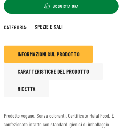
ACQUISTA ORA
SPEZIE E SALI
CATEGORIA:
INFORMAZIONI SUL PRODOTTO
CARATTERISTICHE DEL PRODOTTO
RICETTA
Prodotto vegano. Senza coloranti. Certificato Halal Food. È
confezionato intatto con standard igienici di imballaggio.