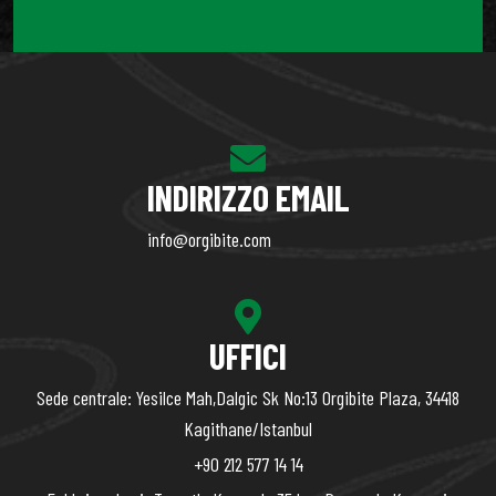
INDIRIZZO EMAIL
info@orgibite.com
UFFICI
Sede centrale: Yesilce Mah,Dalgic Sk No:13 Orgibite Plaza, 34418
Kagithane/Istanbul
+90 212 577 14 14