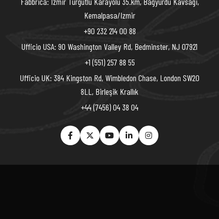
Fabbrica: Izmir Turgutlu Karayolu 35.km, Bagyurdu Kavsagi,
Kemalpasa/Izmir
+90 232 214 00 88
Ufficio USA: 90 Washington Valley Rd, Bedminster, NJ 07921
+1 (551) 257 88 55
Ufficio UK: 384 Kingston Rd, Wimbledon Chase, London SW20
8LL, Birleşik Krallık
+44 (7456) 04 38 04