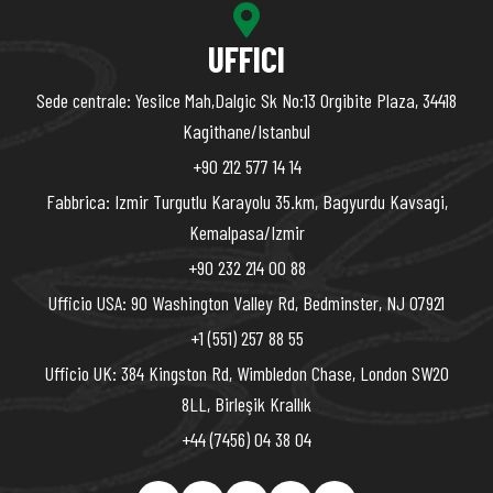
UFFICI
Sede centrale: Yesilce Mah,Dalgic Sk No:13 Orgibite Plaza, 34418
Kagithane/Istanbul
+90 212 577 14 14
Fabbrica: Izmir Turgutlu Karayolu 35.km, Bagyurdu Kavsagi,
Kemalpasa/Izmir
+90 232 214 00 88
Ufficio USA: 90 Washington Valley Rd, Bedminster, NJ 07921
+1 (551) 257 88 55
Ufficio UK: 384 Kingston Rd, Wimbledon Chase, London SW20
8LL, Birleşik Krallık
+44 (7456) 04 38 04