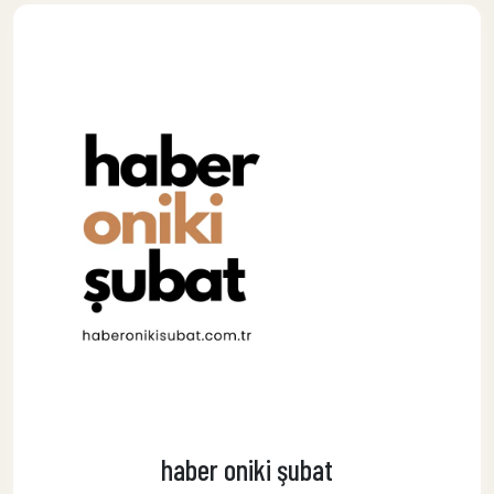
haber oniki şubat