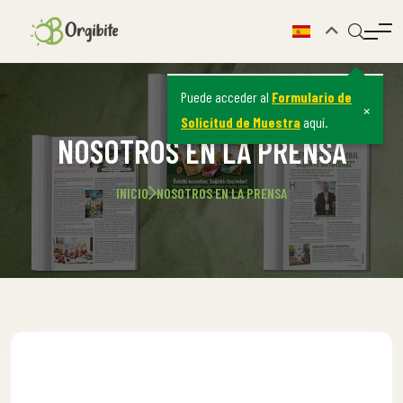
Puede acceder al
Formulario de
×
Solicitud de Muestra
aquí.
NOSOTROS EN LA PRENSA
INICIO
NOSOTROS EN LA PRENSA