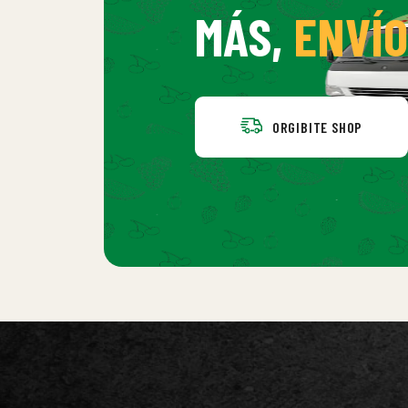
MÁS,
ENVÍO
ORGIBITE SHOP