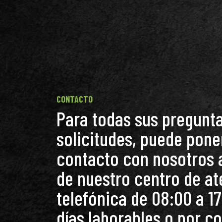
CONTACTO
Para todas sus pregunta
solicitudes, puede pone
contacto con nosotros 
de nuestro centro de a
telefónica de 08:00 a 17
días laborables o por c