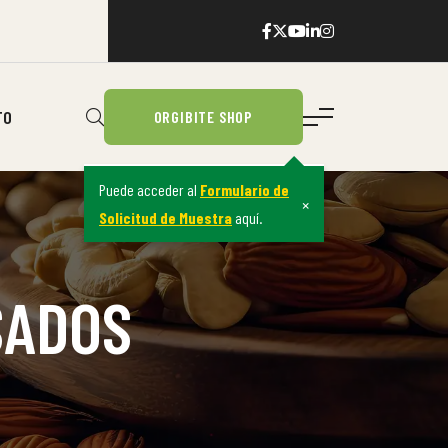
TO
ORGIBITE SHOP
Puede acceder al
Formulario de
×
Solicitud de Muestra
aquí.
SADOS