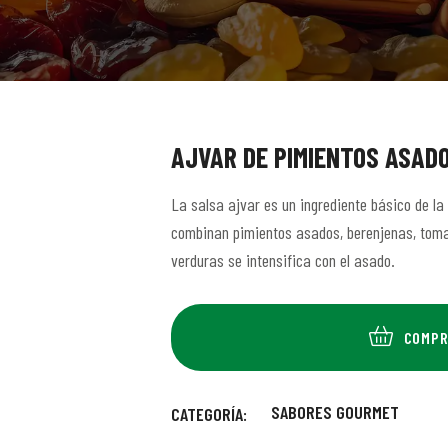
AJVAR DE PIMIENTOS ASAD
La salsa ajvar es un ingrediente básico de l
combinan pimientos asados, berenjenas, tomat
verduras se intensifica con el asado.
COMPR
SABORES GOURMET
CATEGORÍA: