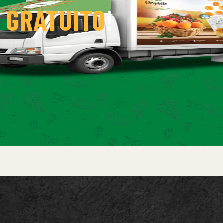
 GRATUITO
!