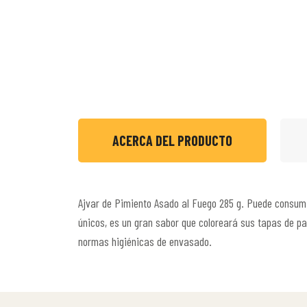
ACERCA DEL PRODUCTO
Ajvar de Pimiento Asado al Fuego 285 g. Puede consumir
únicos, es un gran sabor que coloreará sus tapas de pa
normas higiénicas de envasado.