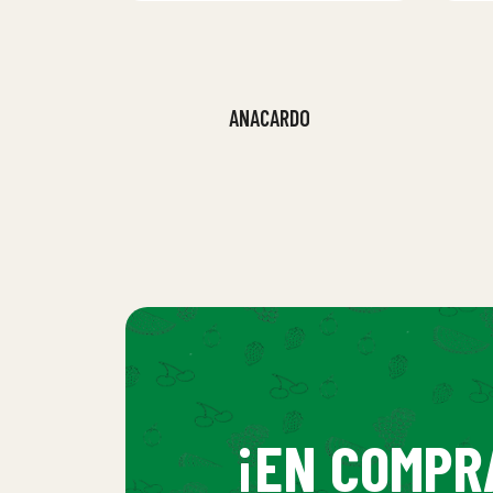
ANACARDO
¡EN COMPR