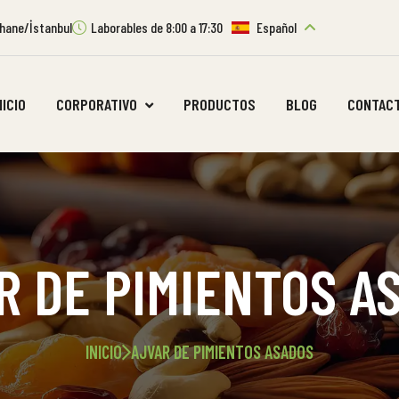
ıthane/İstanbul
Laborables de 8:00 a 17:30
Español
NICIO
CORPORATIVO
PRODUCTOS
BLOG
CONTAC
R DE PIMIENTOS A
INICIO
AJVAR DE PIMIENTOS ASADOS