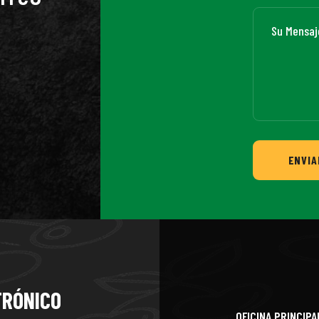
ENVIA
TRÓNICO
OFICINA PRINCIPA