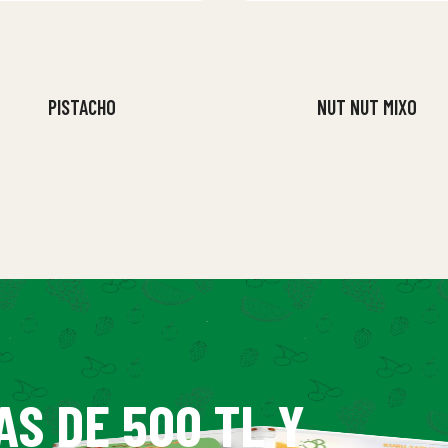
PISTACHO
NUT NUT MIXO
AS DE 500 TL Y