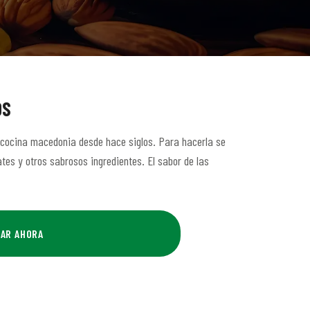
OS
a cocina macedonia desde hace siglos. Para hacerla se
es y otros sabrosos ingredientes. El sabor de las
AR AHORA