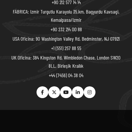
+90 212 577 14 14
FÁBRICA: Izmir Turgutlu Karayolu 35.km, Bagyurdu Kavsagi,
Kemalpasa/Izmir
+90 232 214 00 88
USA Oficina: 90 Washington Valley Rd, Bedminster, NJ 07921
+1 (551) 257 88 55
UK Oficina: 384 Kingston Rd, Wimbledon Chase, London SW20
8LL, Birleşik Krallık
+44 (7456) 04 38 04