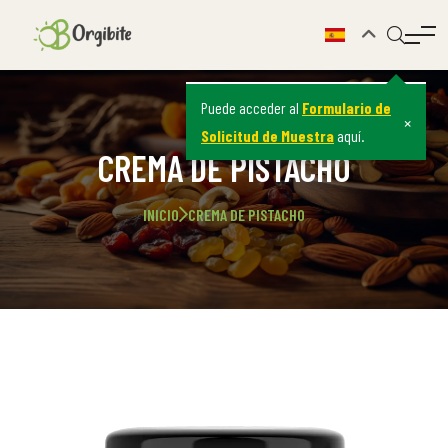
Puede acceder al
Formulario de
×
Solicitud de Muestra
aquí.
CREMA DE PISTACHO
INICIO
CREMA DE PISTACHO