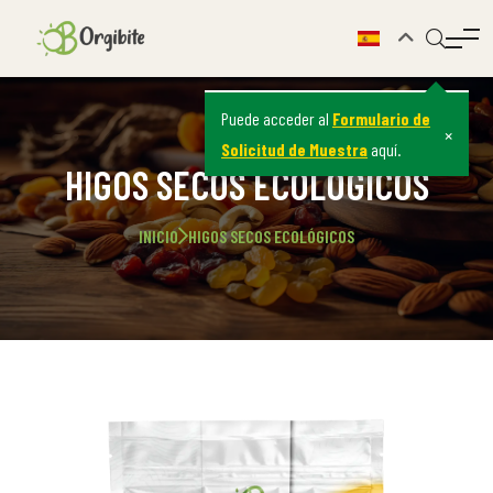
Puede acceder al
Formulario de
×
Solicitud de Muestra
aquí.
HIGOS SECOS ECOLÓGICOS
INICIO
HIGOS SECOS ECOLÓGICOS