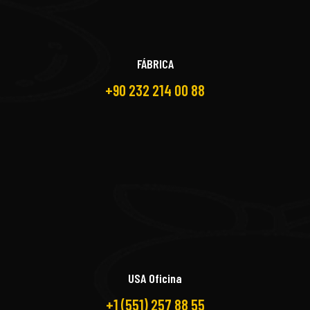
FÁBRICA
+90 232 214 00 88
USA Oficina
+1 (551) 257 88 55