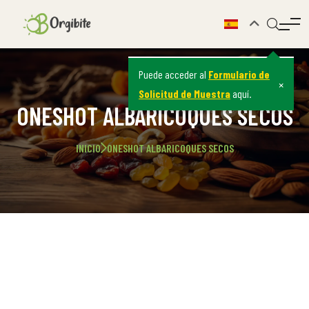
Puede acceder al
Formulario de
×
Solicitud de Muestra
aquí.
ONESHOT ALBARICOQUES SECOS
INICIO
ONESHOT ALBARICOQUES SECOS