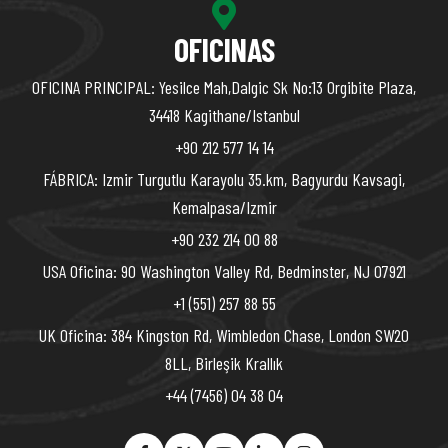
OFICINAS
OFICINA PRINCIPAL: Yesilce Mah,Dalgic Sk No:13 Orgibite Plaza,
34418 Kagithane/Istanbul
+90 212 577 14 14
FÁBRICA: Izmir Turgutlu Karayolu 35.km, Bagyurdu Kavsagi,
Kemalpasa/Izmir
+90 232 214 00 88
USA Oficina: 90 Washington Valley Rd, Bedminster, NJ 07921
+1 (551) 257 88 55
UK Oficina: 384 Kingston Rd, Wimbledon Chase, London SW20
8LL, Birleşik Krallık
+44 (7456) 04 38 04