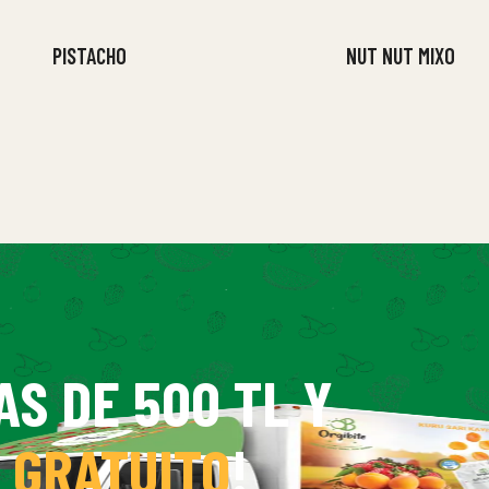
PISTACHO
NUT NUT MIXO
AS DE 500 TL Y
 GRATUITO
!