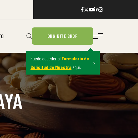
TO
ORGIBITE SHOP
Puede acceder al
Formulario de
×
Solicitud de Muestra
aquí.
AYA