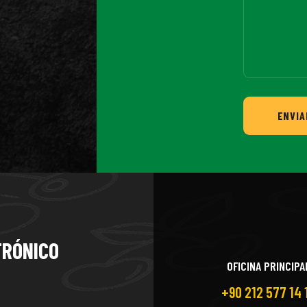
ENVIA
TRÓNICO
OFICINA PRINCIPA
+90 212 577 14 