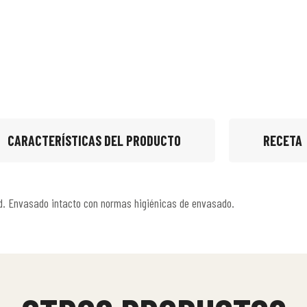
CARACTERÍSTICAS DEL PRODUCTO
RECETA
od. Envasado intacto con normas higiénicas de envasado.