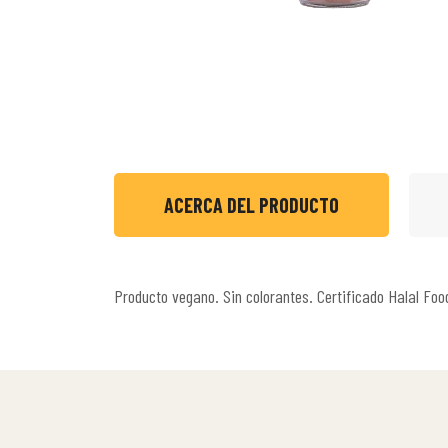
ACERCA DEL PRODUCTO
Producto vegano. Sin colorantes. Certificado Halal Fo