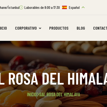
ıthane/İstanbul
Laborables de 8:00 a 17:30
Español
NICIO
CORPORATIVO
PRODUCTOS
BLOG
CONTAC
L ROSA DEL HIMAL
INICIO
SAL ROSA DEL HIMALAYA