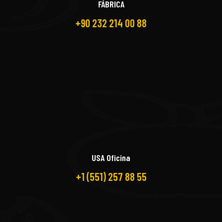
FÁBRICA
+90 232 214 00 88
USA Oficina
+1 (551) 257 88 55