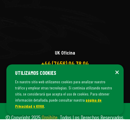
UK Oficina
+44 (7456) 04 38 04
×
UTILIZAMOS COOKIES
En nuestro sitio web utilizamos cookies para analizar nuestro
tráfico y emplear otras tecnologías. Si continúa utilizando nuestro
sitio, se considerará que acepta el uso de cookies. Para obtener
información detallada, puede consultar nuestra
página de
Privacidad y KVKK
.
© Copyright 2025
Orgibite
. Todos Los Derechos Reservados.
Orgibite Es Una Marca De
Fiş Danışmanlık
©.