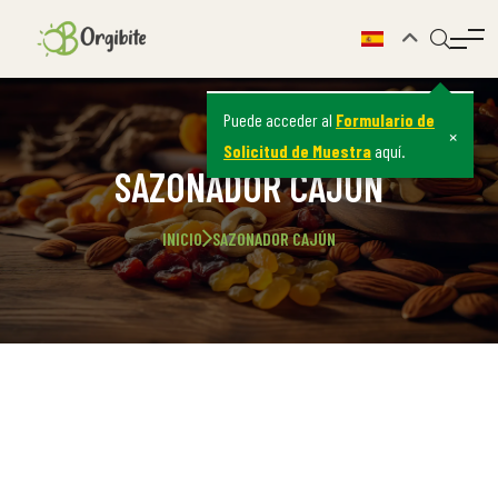
Puede acceder al
Formulario de
×
Solicitud de Muestra
aquí.
SAZONADOR CAJÚN
INICIO
SAZONADOR CAJÚN