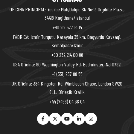
OFICINA PRINCIPAL: Yesilce Mah,Dalgic Sk No:13 Orgibite Plaza,
34418 Kagithane/Istanbul
+90 212 577 14 14
FÁBRICA: Izmir Turgutlu Karayolu 35.km, Bagyurdu Kavsagi,
Kemalpasa/Izmir
+90 232 214 00 88
USA Oficina: 90 Washington Valley Rd, Bedminster, NJ 07921
+1 (551) 257 88 55
UK Oficina: 384 Kingston Rd, Wimbledon Chase, London SW20
8LL, Birleşik Krallık
+44 (7456) 04 38 04