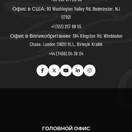
Офис в США: 90 Washington Valley Rd, Bedminster, NJ
07921
+1 (551) 257 88 55
Офис в Великобритании: 384 Kingston Rd, Wimbledon
Chase, London SW20 8LL, Birleşik Krallık
+44 (7456) 04 38 04
ГОЛОВНОЙ ОФИС