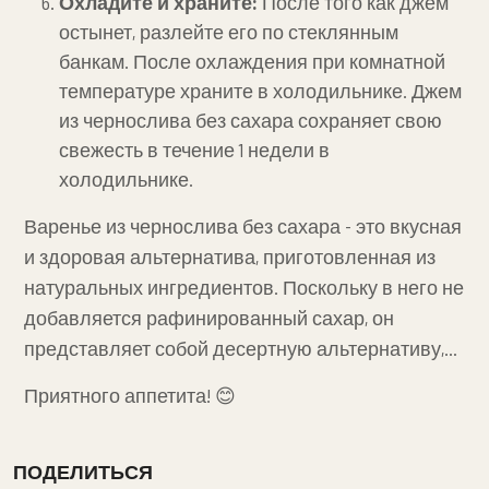
Охладите и храните:
После того как джем
остынет, разлейте его по стеклянным
банкам. После охлаждения при комнатной
температуре храните в холодильнике. Джем
из чернослива без сахара сохраняет свою
свежесть в течение 1 недели в
холодильнике.
Варенье из чернослива без сахара - это вкусная
и здоровая альтернатива, приготовленная из
натуральных ингредиентов. Поскольку в него не
добавляется рафинированный сахар, он
представляет собой десертную альтернативу,
подходящую для вашей здоровой диеты. Вы
Приятного аппетита! 😊
получите сытный джем с натуральной
сладостью слив.
ПОДЕЛИТЬСЯ