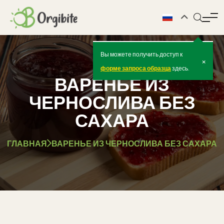
Вы можете получить доступ к
×
форме запроса образца
здесь.
ВАРЕНЬЕ ИЗ
ЧЕРНОСЛИВА БЕЗ
САХАРА
ГЛАВНАЯ
ВАРЕНЬЕ ИЗ ЧЕРНОСЛИВА БЕЗ САХАРА