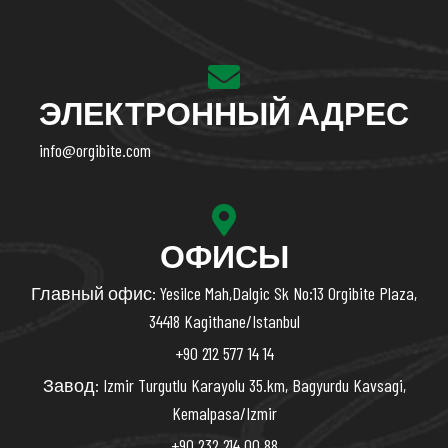
ЭЛЕКТРОННЫЙ АДРЕС
info@orgibite.com
ОФИСЫ
Главный офис: Yesilce Mah,Dalgic Sk No:13 Orgibite Plaza,
34418 Kagithane/Istanbul
+90 212 577 14 14
Завод: Izmir Turgutlu Karayolu 35.km, Bagyurdu Kavsagi,
Kemalpasa/Izmir
+90 232 214 00 88