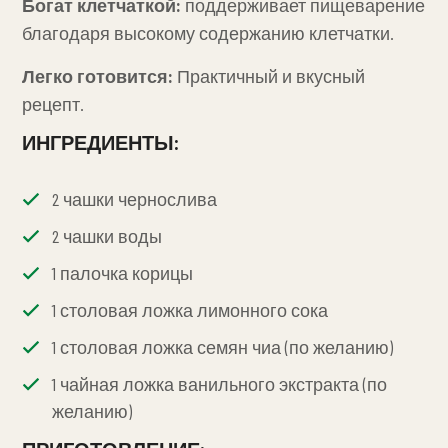
Богат клетчаткой:
поддерживает пищеварение
благодаря высокому содержанию клетчатки.
Легко готовится:
Практичный и вкусный
рецепт.
ИНГРЕДИЕНТЫ:
2 чашки чернослива
2 чашки воды
1 палочка корицы
1 столовая ложка лимонного сока
1 столовая ложка семян чиа (по желанию)
1 чайная ложка ванильного экстракта (по
желанию)