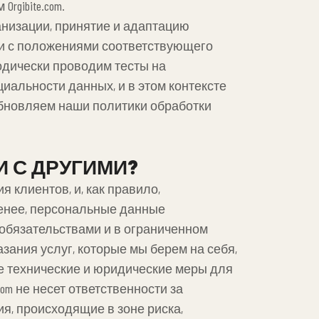
gibite.com.
ганизации, принятие и адаптацию
ии с положениями соответствующего
одически проводим тесты на
альности данных, и в этом контексте
бновляем наши политики обработки
И С ДРУГИМИ?
 клиентов, и, как правило,
менее, персональные данные
обязательствами и в ограниченном
ания услуг, которые мы берем на себя,
е технические и юридические меры для
om не несет ответственности за
я, происходящие в зоне риска,