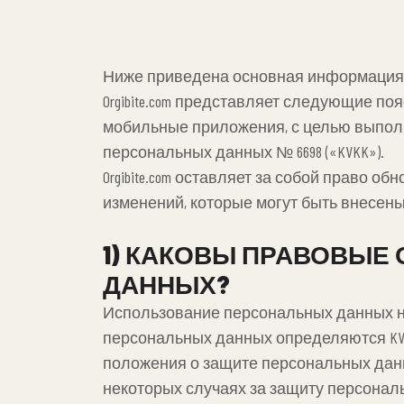
Ниже приведена основная информация о 
Orgibite.com представляет следующие п
мобильные приложения, с целью выполн
персональных данных № 6698 («KVKK»).
Orgibite.com оставляет за собой право
изменений, которые могут быть внесен
1) КАКОВЫ ПРАВОВЫЕ 
ДАННЫХ?
Использование персональных данных н
персональных данных определяются KVKK
положения о защите персональных данн
некоторых случаях за защиту персонал