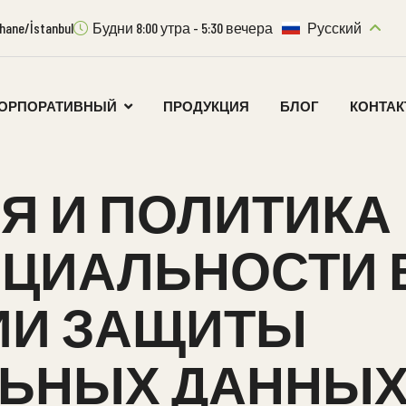
ıthane/İstanbul
Будни 8:00 утра - 5:30 вечера
Русский
ОРПОРАТИВНЫЙ
ПРОДУКЦИЯ
БЛОГ
КОНТА
Я И ПОЛИТИКА
ЦИАЛЬНОСТИ 
ИИ ЗАЩИТЫ
ЬНЫХ ДАННЫ