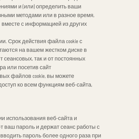
ниями и (или) определить ваши
азными методами или в разное время,
 вместе с информацией из других
и. Срок действия файла cookie с
стаются на вашем жестком диске в
т сеансовых, так и от постоянных
ра или посетив сайт
нсовых файлов cookie, вы можете
оступ ко всем функциям веб-сайта,
ции использования веб-сайта и
т ваш пароль и держат сеанс работы с
вводить пароль более одного раза при