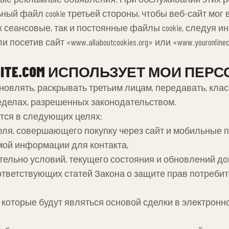
ый файл cookie третьей стороны, чтобы веб-сайт мог 
ак сеансовые, так и постоянные файлы cookie, следуя
тив сайт «www.allaboutcookies.org» или «www.youronlinecho
GIBITE.COM ИСПОЛЬЗУЕТ МОИ П
, обновлять, раскрывать третьим лицам, передавать, к
еделах, разрешенных законодательством.
ся в следующих целях:
еля, совершающего покупку через сайт и мобильные 
мой информации для контакта,
тельно условий, текущего состояния и обновлений д
ответствующих статей Закона о защите прав потребит
 которые будут являться основой сделки в электронной