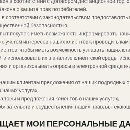
себя в соответствии с договором дистанционной тор
Закона о защите прав потребителей,
 и в соответствии с законодательством предоставля
бщественной безопасностью,
пыт покупок, иметь возможность информировать наши
с учетом интересов наших клиентов», проводить кам
иентов, чтобы иметь возможность узнавать наших кли
 и использовать их в анализе клиентской среды, исп
ях и организовывать опросы в электронной среде и
 нашим клиентам предложения от наших подрядных ор
 наших услугах,
жалобы и предложения клиентов о наших услугах,
бязательств и осуществления наших прав, вытекающ
 ЗАЩИЩАЕТ МОИ ПЕРСОНАЛЬНЫЕ 