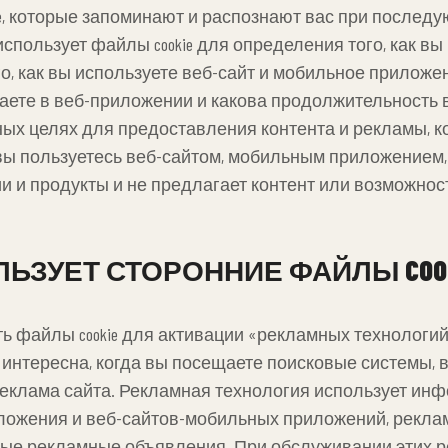
ie, которые запоминают и распознают вас при послед
om использует файлы cookie для определения того, как 
, как вы используете веб-сайт и мобильное приложен
ваете в веб-приложении и какова продолжительность 
ламных целях для предоставления контента и рекламы,
а вы пользуетесь веб-сайтом, мобильным приложением
 и продукты и не предлагает контент или возможност
ОЛЬЗУЕТ СТОРОННИЕ ФАЙЛЫ COO
вать файлы cookie для активации «рекламных технологи
м интересна, когда вы посещаете поисковые системы,
реклама сайта. Рекламная технология использует и
ложения и веб-сайтов-мобильных приложений, рекла
ые рекламные объявления. При обслуживании этих 