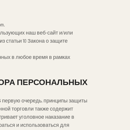
m.
пользующих наш веб-сайт и/или
 статьи 10 Закона о защите
анных в любое время в рамках
СБОРА ПЕРСОНАЛЬНЫХ
В первую очередь, принципы защиты
онной торговли также содержит
тривает уголовное наказание в
раться и использоваться для