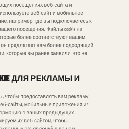
ующих посещениях веб-сайта и
вы используете веб-сайт и мобильное
ие, например, где вы подключаетесь к
вашего посещения. Файлы cookie на
 которые более соответствуют вашим
, он предлагает вам более подходящий
и, которые вы ранее заявили, что не
KIE ДЛЯ РЕКЛАМЫ И
й», чтобы предоставлять вам рекламу,
 веб-сайты, мобильные приложения и/
нформацию о ваших предыдущих
мируемых веб-сайтом, чтобы
рекламных объявлений в вашем