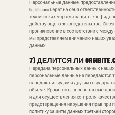
Персональные данные, предоставленные Or
Orgibite.com берет на себя ответственн
технических мер для защиты конфиден
действующего законодательства. Осозн
проникновение в соответствии с между
мы представляем вниманию наших уваж
данных.
7)
ДЕЛИТСЯ ЛИ ORGIBI
Передача персональных данных наших кл
персональные данные не передаются тр
передаются судам и другим государств
объеме. Кроме того, персональные дан
и для осуществления контроля качест
предотвращения нарушения прав при пере
политику защиты данных третьей сторо