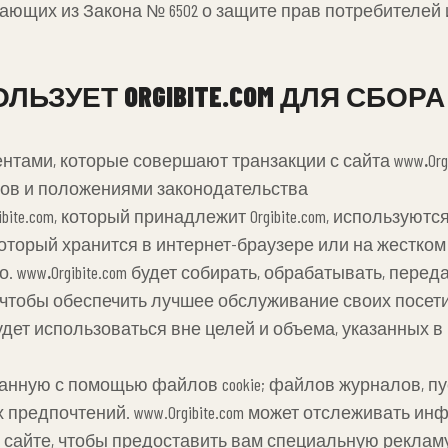
ающих из Закона № 6502 о защите прав потребителей
ЛЬЗУЕТ ORGIBITE.COM ДЛЯ СБО
тами, которые совершают транзакции с сайта www
.
Or
тов и положениями законодательства
bite.com, который принадлежит Orgibite.com, используются
который хранится в интернет-браузере или на жестком
о. www
.
Orgibite.com будет собирать, обрабатывать, пер
чтобы обеспечить лучшее обслуживание своих посети
 будет использоваться вне целей и объема, указанных
бранную с помощью файлов cookie; файлов журналов, пу
 предпочтений. www.Orgibite.com может отслеживать и
 сайте, чтобы предоставить вам специальную реклам