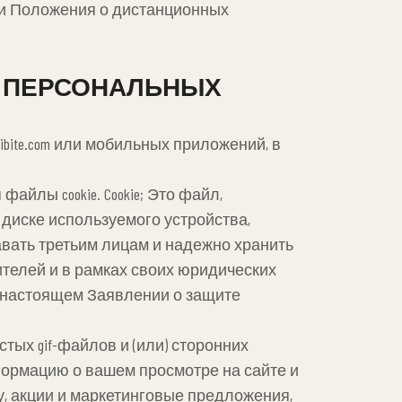
 и Положения о дистанционных
РА ПЕРСОНАЛЬНЫХ
gibite.com или мобильных приложений, в
 файлы cookie. Cookie; Это файл,
 диске используемого устройства,
едавать третьим лицам и надежно хранить
телей и в рамках своих юридических
 в настоящем Заявлении о защите
стых gif-файлов и (или) сторонних
нформацию о вашем просмотре на сайте и
у, акции и маркетинговые предложения,