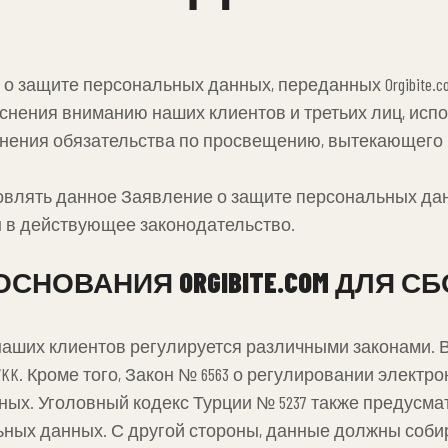
защите персональных данных, переданных Orgibite.co
ояснения вниманию наших клиентов и третьих лиц, ис
ения обязательства по просвещению, вытекающего из
 обновлять данное Заявление о защите персональных д
ы в действующее законодательство.
ОСНОВАНИЯ ORGIBITE.COM ДЛЯ 
аших клиентов регулируется различными законами. 
. Кроме того, Закон № 6563 о регулировании электр
ых. Уголовный кодекс Турции № 5237 также предусма
ьных данных. С другой стороны, данные должны соби