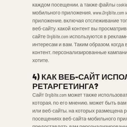
каждом посещении, а также файлы cook
мобильного приложения. www
.
Orgibite.c
приложение, включая отслеживание того
веб-сайту, какой контент вы просматри
сайте Orgibite.com используются в рек
интересам и вам. Таким образом, когд
контент, персонализированные кампании
хотите.
4) КАК ВЕБ-САЙТ ИСП
РЕТАРГЕТИНГА?
Сайт Orgibite.com может также использо
которая, по его мнению, может быть ва
или веб-сайты, на которых размещена 
посещениях веб-сайта-мобильного при
предоставлять вам персонализированн