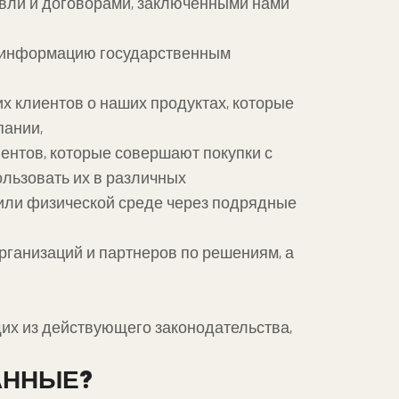
говли и договорами, заключенными нами
ть информацию государственным
х клиентов о наших продуктах, которые
пании,
ентов, которые совершают покупки с
ользовать их в различных
/или физической среде через подрядные
ганизаций и партнеров по решениям, а
их из действующего законодательства,
ДАННЫЕ?