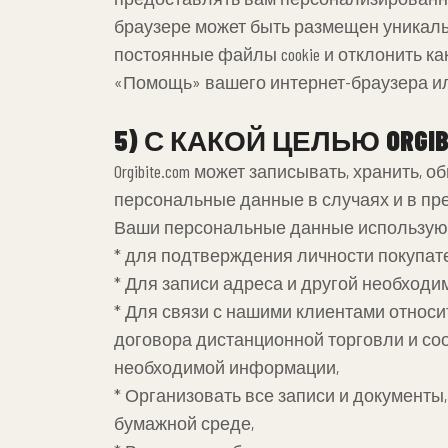
браузере может быть размещен уникальн
постоянные файлы cookie и отклонить к
«Помощь» вашего интернет-браузера или посе
5) С КАКОЙ ЦЕЛЬЮ OR
Orgibite.com может записывать, хранить
персональные данные в случаях и в пр
Ваши персональные данные используют
* для подтверждения личности покупат
* Для записи адреса и другой необходи
* Для связи с нашими клиентами относи
договора дистанционной торговли и со
необходимой информации,
* Организовать все записи и документы,
бумажной среде,