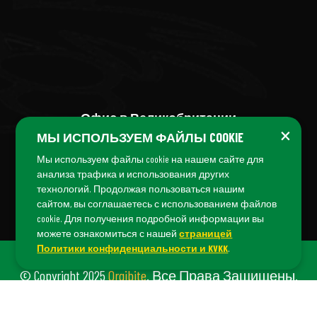
Офис в Великобритании
×
МЫ ИСПОЛЬЗУЕМ ФАЙЛЫ COOKIE
+44 (7456) 04 38 04
Мы используем файлы cookie на нашем сайте для
анализа трафика и использования других
технологий. Продолжая пользоваться нашим
сайтом, вы соглашаетесь с использованием файлов
cookie. Для получения подробной информации вы
можете ознакомиться с нашей
страницей
Политики конфиденциальности и KVKK
.
© Copyright 2025
Orgibite
. Все Права Защищены.
Orgibite — Бренд
Fiş Danışmanlık
©.