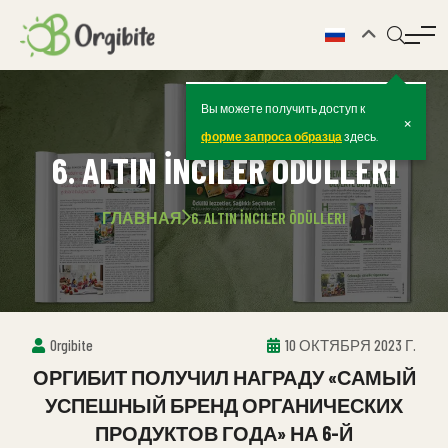
Вы можете получить доступ к
×
форме запроса образца
здесь.
6. ALTIN İNCILER ÖDÜLLERI
ГЛАВНАЯ
6. ALTIN İNCILER ÖDÜLLERI
Orgibite
10 ОКТЯБРЯ 2023 Г.
ОРГИБИТ ПОЛУЧИЛ НАГРАДУ «САМЫЙ
УСПЕШНЫЙ БРЕНД ОРГАНИЧЕСКИХ
ПРОДУКТОВ ГОДА» НА 6-Й