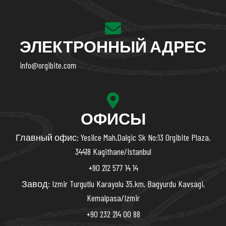
ЭЛЕКТРОННЫЙ АДРЕС
info@orgibite.com
ОФИСЫ
Главный офис: Yesilce Mah,Dalgic Sk No:13 Orgibite Plaza,
34418 Kagithane/Istanbul
+90 212 577 14 14
Завод: Izmir Turgutlu Karayolu 35.km, Bagyurdu Kavsagi,
Kemalpasa/Izmir
+90 232 214 00 88