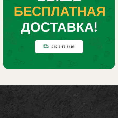
БЕСПЛАТНАЯ
ДОСТАВКА!
ORGIBITE SHOP