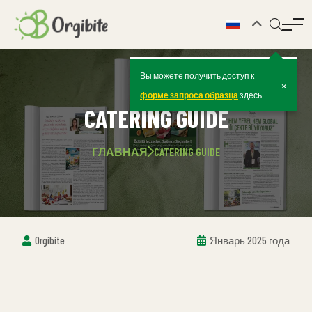
Вы можете получить доступ к
×
форме запроса образца
здесь.
CATERING GUIDE
ГЛАВНАЯ
CATERING GUIDE
Orgibite
Январь 2025 года