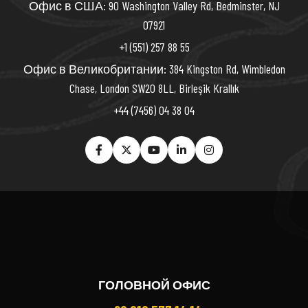
Офис в США: 90 Washington Valley Rd, Bedminster, NJ
07921
+1 (551) 257 88 55
Офис в Великобритании: 384 Kingston Rd, Wimbledon
Chase, London SW20 8LL, Birleşik Krallık
+44 (7456) 04 38 04
ГОЛОВНОЙ ОФИС