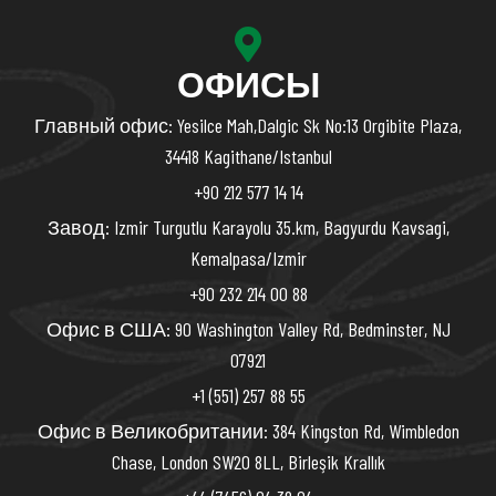
ОФИСЫ
Главный офис: Yesilce Mah,Dalgic Sk No:13 Orgibite Plaza,
34418 Kagithane/Istanbul
+90 212 577 14 14
Завод: Izmir Turgutlu Karayolu 35.km, Bagyurdu Kavsagi,
Kemalpasa/Izmir
+90 232 214 00 88
Офис в США: 90 Washington Valley Rd, Bedminster, NJ
07921
+1 (551) 257 88 55
Офис в Великобритании: 384 Kingston Rd, Wimbledon
Chase, London SW20 8LL, Birleşik Krallık