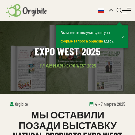
Вы можете получить доступ к
×
форме запроса образца
здесь.
EXPO WEST 2025
ГЛАВНАЯ
EXPO WEST 2025
Orgibite
4 - 7 марта 2025
МЫ ОСТАВИЛИ
ПОЗАДИ ВЫСТАВКУ