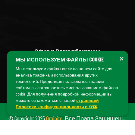
Офис в Великобритании
×
МЫ ИСПОЛЬЗУЕМ ФАЙЛЫ COOKIE
+44 (7456) 04 38 04
Мы используем файлы cookie на нашем сайте для
анализа трафика и использования других
технологий. Продолжая пользоваться нашим
сайтом, вы соглашаетесь с использованием файлов
cookie. Для получения подробной информации вы
можете ознакомиться с нашей
страницей
Политики конфиденциальности и KVKK
.
© Copyright 2025
Orgibite
. Все Права Защищены.
Orgibite — Бренд
Fiş Danışmanlık
©.