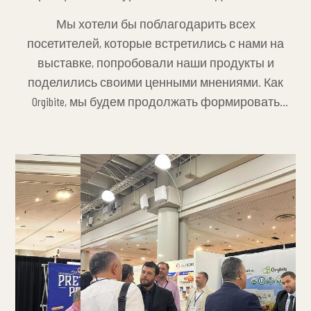
Выставка Summer Fancy Food Show 2025 открыла
Мы хотели бы поблагодарить всех
для нас новые возможности в рамках этой
посетителей, которые встретились с нами на
концепции.
выставке, попробовали наши продукты и
поделились своими ценными мнениями. Как
Orgibite, мы будем продолжать формировать
будущее органических продуктов питания и
работать над созданием более здорового
мира.