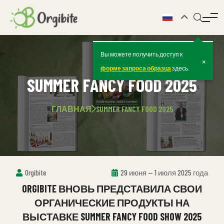
Вы можете получить доступ к
×
форме запроса образца
здесь.
SUMMER FANCY FOOD 2025
ГЛАВНАЯ
SUMMER FANCY FOOD 2025
Orgibite
29 июня — 1 июля 2025 года
ORGIBITE ВНОВЬ ПРЕДСТАВИЛА СВОИ
ОРГАНИЧЕСКИЕ ПРОДУКТЫ НА
ВЫСТАВКЕ SUMMER FANCY FOOD SHOW 2025