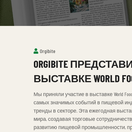
Orgibite
ORGIBITE ПРЕДСТ
ВЫСТАВКЕ WORLD FOOD
Мы приняли участие в выставке World Food Is
самых значимых событий в пищевой ин
тренды в секторе. Эта ежегодная выст
мира, создавая торговые сотрудничеств
развитию пищевой промышленности, пр