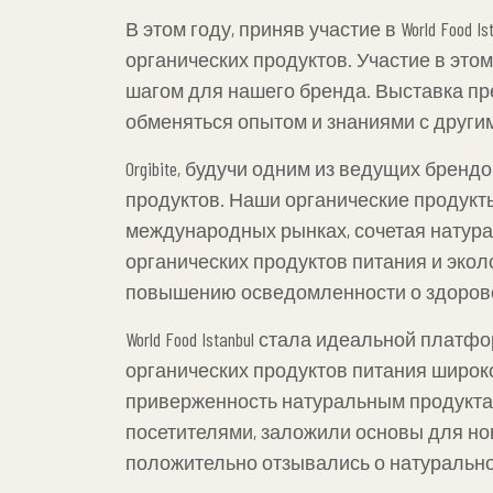
В этом году, приняв участие в World Food
органических продуктов. Участие в эт
шагом для нашего бренда. Выставка пр
обменяться опытом и знаниями с други
Orgibite, будучи одним из ведущих брен
продуктов. Наши органические продукты
международных рынках, сочетая натура
органических продуктов питания и экол
повышению осведомленности о здоровом
которые выделяют нас среди конкурент
World Food Istanbul стала идеальной п
органических продуктов питания широко
приверженность натуральным продуктам
посетителями, заложили основы для нов
положительно отзывались о натуральнос