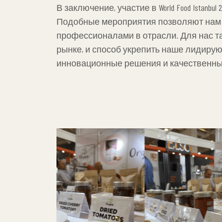
движется в правильном направлении и 
В заключение, участие в World Food Istan
Подобные мероприятия позволяют нам н
профессионалами в отрасли. Для нас т
рынке, и способ укрепить наше лидирующ
инновационные решения и качественные