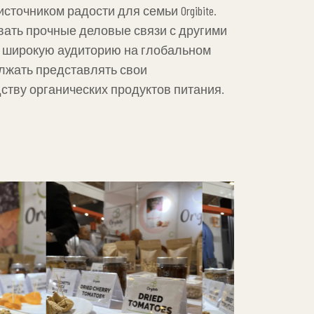
.
источником радости для семьи Orgibite.
вать прочные деловые связи с другими
ее широкую аудиторию на глобальном
олжать представлять свои
тву органических продуктов питания.