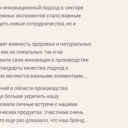
тво и инновационный подход в секторе
убежных экспонентов стало важным
ить новые сотрудничества, но и
ивает важность здоровых и натуральных
ак на локальных, так и на
авили свои инновации в производстве
тандарты качества, подход к
тия являются важными элементами,
ений в области производства
еще больше укрепить нашу
ровели личные встречи с нашими
ческих продуктах. Участники очень
то еще раз доказало, что наш бренд