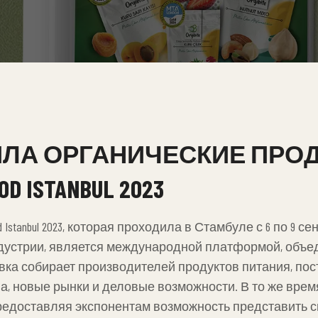
АВИЛА ОРГАНИЧЕСКИЕ ПРО
 ISTANBUL 2023
tanbul 2023, которая проходила в Стамбуле с 6 по 9 сентяб
дустрии, является международной платформой, объе
авка собирает производителей продуктов питания, по
а, новые рынки и деловые возможности. В то же врем
едоставляя экспонентам возможность представить св