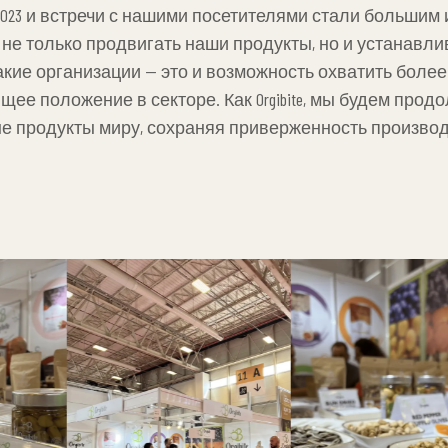
что наша продукция ценится на международной арене
bul 2023 и встречи с нашими посетителями стали большим 
е только продвигать наши продукты, но и устанавли
акие организации — это и возможность охватить бол
ее положение в секторе. Как Orgibite, мы будем прод
 продукты миру, сохраняя приверженность производс