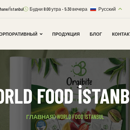
ıthane/İstanbul
Будни 8:00 утра - 5:30 вечера
Русский
ОРПОРАТИВНЫЙ
ПРОДУКЦИЯ
БЛОГ
КОНТА
RLD FOOD İSTAN
ГЛАВНАЯ
WORLD FOOD İSTANBUL