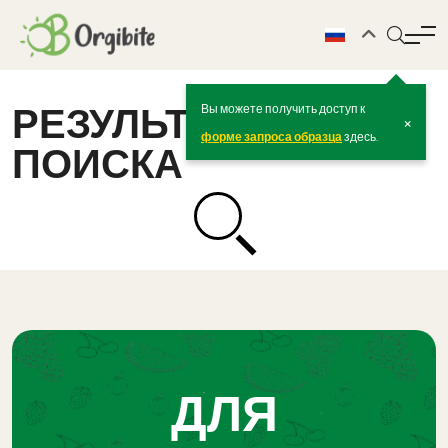
РЕЗУЛЬТАТЫ
Вы можете получить доступ к
×
форме запроса образца
здесь.
ПОИСКА
ДЛЯ