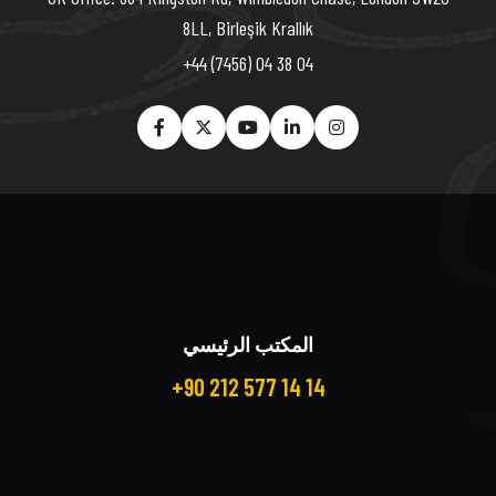
8LL, Birleşik Krallık
+44 (7456) 04 38 04
المكتب الرئيسي
+90 212 577 14 14