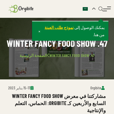
يمكنك الوصول إلى
نموذج طلب العينة
×
من هنا.
47. WINTER FANCY FOOD SHOW
47. WINTER FANCY FOOD SHOW
الصفحة الرئيسية
Orgibite
15-17 يناير 2023
مشاركتنا في معرض WINTER FANCY FOOD SHOW
السابع والأربعين كـ ORGIBITE: الحماس، التعلم
والإنتاجية