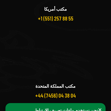
مكتب أمريكا
+1 (551) 257 88 55
مكتب المملكة المتحدة
+44 (7456) 04 38 04
×
نحن نستخدم ملفات تعريف الارتباط