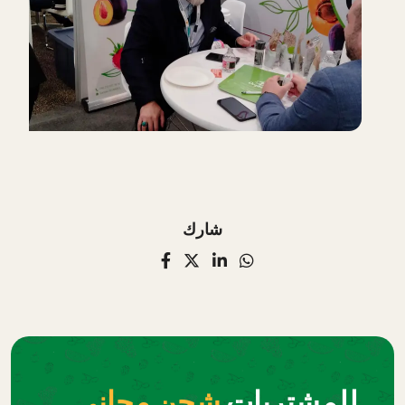
شارك
للمشتريات
شحن مجاني