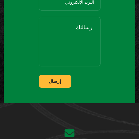
إرسال