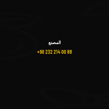
المصنع
+90 232 214 00 88