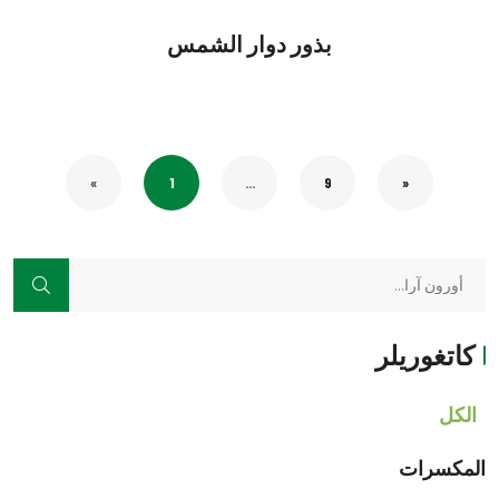
بذور دوار الشمس
«
1
...
9
»
كاتغوريلر
الكل
المكسرات