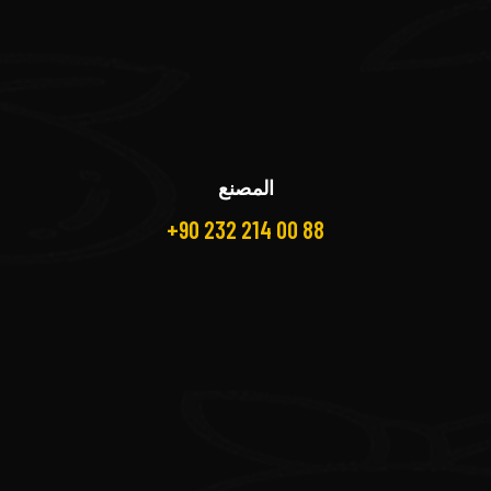
المصنع
+90 232 214 00 88