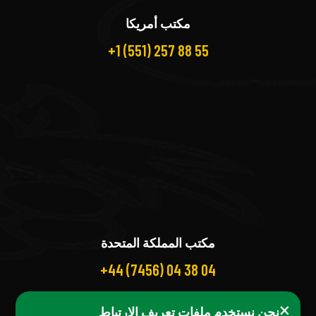
مكتب أمريكا
+1 (551) 257 88 55
مكتب المملكة المتحدة
+44 (7456) 04 38 04
×
نحن نستخدم ملفات تعريف الارتباط