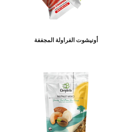
أونيشوت الفراولة المجففة