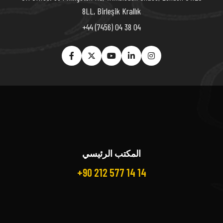
8LL, Birleşik Krallık
+44 (7456) 04 38 04
المكتب الرئيسي
+90 212 577 14 14