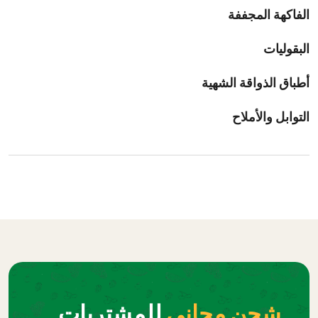
الفاكهة المجففة
البقوليات
أطباق الذواقة الشهية
التوابل والأملاح
شحن مجاني
للمشتريات