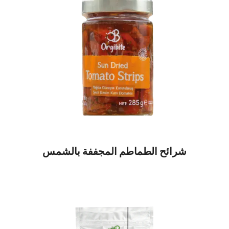
شرائح الطماطم المجففة بالشمس