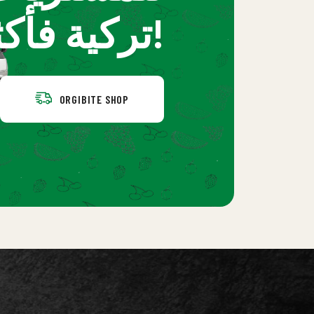
تركية فأكثر!
ORGIBITE SHOP