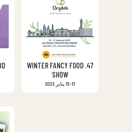
OD
47. WINTER FANCY FOOD
SHOW
15-17 يناير 2023