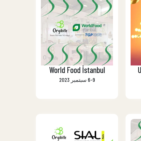
World Food İstanbul
3
6-9 سبتمبر 2023