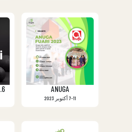
6. Altın İnciler Ödülleri
ANUGA
7-11 أكتوبر 2023