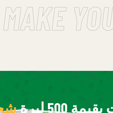
MAKE YOU
للمشتريات بقيمة 500 ليرة
شحن