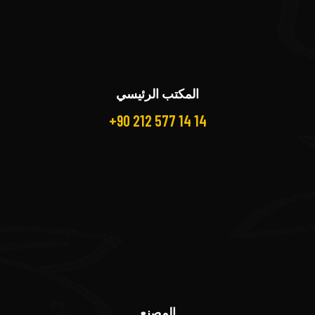
المكتب الرئيسي
+90 212 577 14 14
المصنع