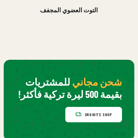
التوت العضوي المجفف
شحن مجاني
للمشتريات
بقيمة 500 ليرة تركية فأكثر!
ORGIBITE SHOP