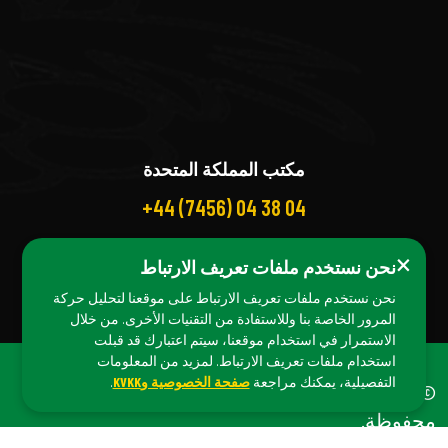
مكتب المملكة المتحدة
+44 (7456) 04 38 04
×
نحن نستخدم ملفات تعريف الارتباط
نحن نستخدم ملفات تعريف الارتباط على موقعنا لتحليل حركة
المرور الخاصة بنا وللاستفادة من التقنيات الأخرى. من خلال
الاستمرار في استخدام موقعنا، سيتم اعتبارك قد قبلت
استخدام ملفات تعريف الارتباط. لمزيد من المعلومات
التفصيلية، يمكنك مراجعة
صفحة الخصوصية وKVKK
.
© حقوق الطبع والنشر 2025
Orgibite
. جميع الحقوق
محفوظة.