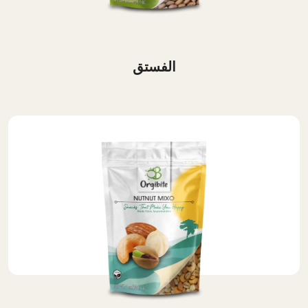
الفستق