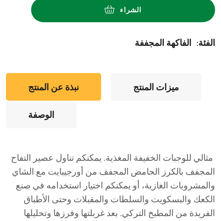
الشراء
:الفئة
الفاكهة المجففة
ميزات المنتج
نبذة عن المنتج
الوصفة
مثالي للوجبات الخفيفة المغذية. يمكنكم تناول عصير التفاح
المجفف بالكرز الحامض المجفف من أورجيبايت مع الشاي
والمشروبات الغازية، أو يمكنكم اختيار استخدامه في صنع
الكعك والبسكويت والسلطات والمقبلات وحتى الأطباق
الفريدة من المطبخ التركي. بعد غربلتها وفرزها وتحليلها