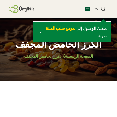
يمكنك الوصول إلى
نموذج طلب العينة
×
من هنا.
الكرز الحامض المجفف
الصفحة الرئيسية
الكرز الحامض المجفف