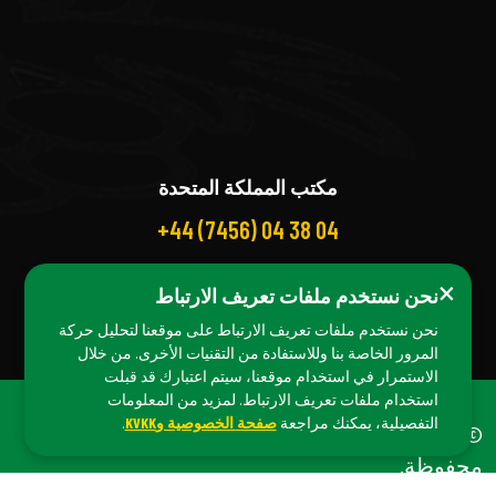
مكتب المملكة المتحدة
+44 (7456) 04 38 04
×
نحن نستخدم ملفات تعريف الارتباط
نحن نستخدم ملفات تعريف الارتباط على موقعنا لتحليل حركة
المرور الخاصة بنا وللاستفادة من التقنيات الأخرى. من خلال
الاستمرار في استخدام موقعنا، سيتم اعتبارك قد قبلت
استخدام ملفات تعريف الارتباط. لمزيد من المعلومات
التفصيلية، يمكنك مراجعة
صفحة الخصوصية وKVKK
.
© حقوق الطبع والنشر 2025
Orgibite
. جميع الحقوق
محفوظة.