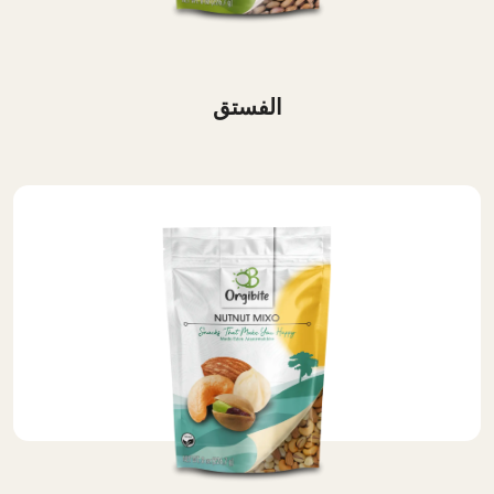
الفستق