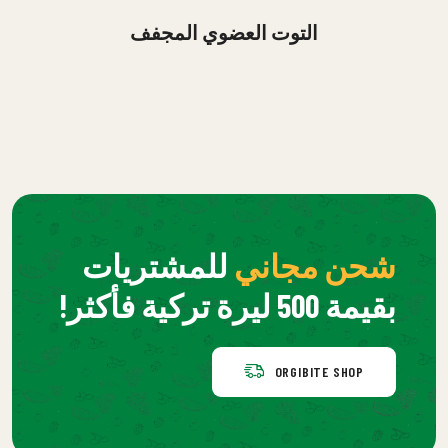
التوت العضوي المجفف
شحن مجاني
للمشتريات
بقيمة 500 ليرة تركية فأكثر!
ORGIBITE SHOP