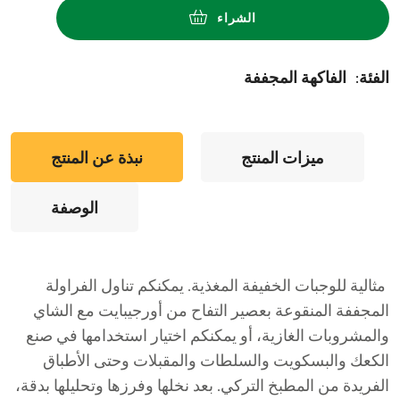
الشراء
:الفئة
الفاكهة المجففة
ميزات المنتج
نبذة عن المنتج
الوصفة
مثالية للوجبات الخفيفة المغذية. يمكنكم تناول الفراولة
المجففة المنقوعة بعصير التفاح من أورجيبايت مع الشاي
والمشروبات الغازية، أو يمكنكم اختيار استخدامها في صنع
الكعك والبسكويت والسلطات والمقبلات وحتى الأطباق
الفريدة من المطبخ التركي. بعد نخلها وفرزها وتحليلها بدقة،