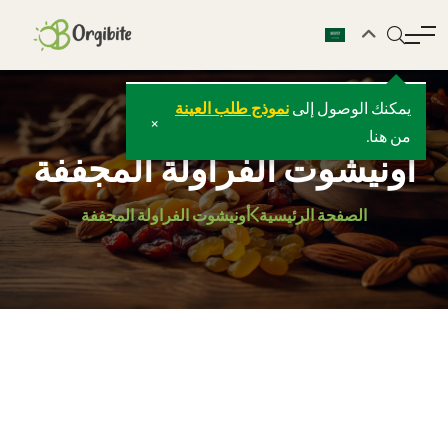
يمكنك الوصول إلى
نموذج طلب العينة
×
من هنا.
أونيشوت الفراولة المجففة
الصفحة الرئيسية
أونيشوت الفراولة المجففة