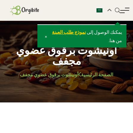
يمكنك الوصول إلى
نموذج طلب العينة
×
من هنا.
أونيشوت برقوق عضوي
مجفف
الصفحة الرئيسية
أونيشوت برقوق عضوي مجفف