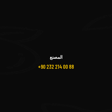
المصنع
+90 232 214 00 88