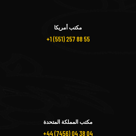
مكتب أمريكا
+1 (551) 257 88 55
مكتب المملكة المتحدة
+44 (7456) 04 38 04