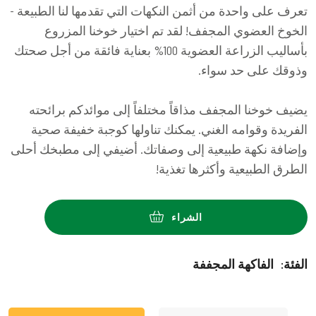
تعرف على واحدة من أثمن النكهات التي تقدمها لنا الطبيعة -
الخوخ العضوي المجفف! لقد تم اختيار خوخنا المزروع
بأساليب الزراعة العضوية 100% بعناية فائقة من أجل صحتك
وذوقك على حد سواء.
يضيف خوخنا المجفف مذاقاً مختلفاً إلى موائدكم برائحته
الفريدة وقوامه الغني. يمكنك تناولها كوجبة خفيفة صحية
وإضافة نكهة طبيعية إلى وصفاتك. أضيفي إلى مطبخك أحلى
الطرق الطبيعية وأكثرها تغذية!
الشراء
:الفئة
الفاكهة المجففة