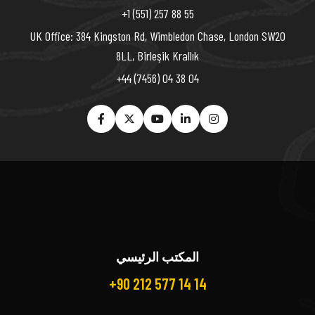
+1 (551) 257 88 55
UK Office: 384 Kingston Rd, Wimbledon Chase, London SW20
8LL, Birleşik Krallık
+44 (7456) 04 38 04
المكتب الرئيسي
+90 212 577 14 14