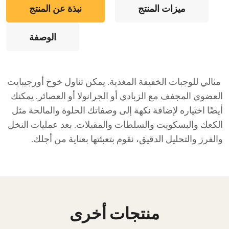
ميزات المنتج
نبذة عن المنتج
الوصفة
مثالي للوجبات الخفيفة المغذية. يمكن تناول خوخ أورجيبايت
العضوي المجفف مع الزبادي أو الجرانولا أو العصائر. يمكنك
أيضًا اختياره لإضافة نكهة إلى وصفاتك الحلوة والمالحة مثل
الكعك والبسكويت والسلطات والمقبلات. بعد عمليات النخل
والفرز والتحليل الدقيق، نقوم بتعبئتها بعناية من أجلك.
منتجات أخرى