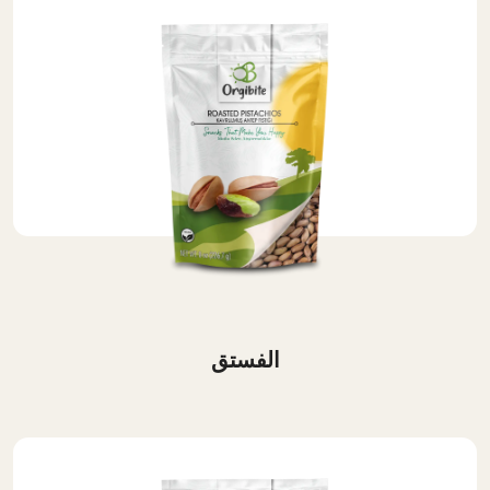
الفستق