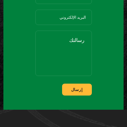
إرسال