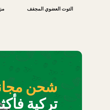
التوت العضوي المجفف
مز
شحن مجان
تركية فأكثر