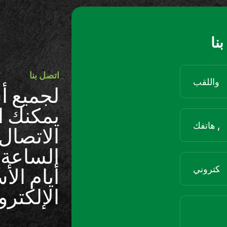
نا
اتصل بنا
لجميع أ
يمكنك ال
الاتصال 
أيام الأ
الإلكترو