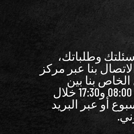
سئلتك وطلباتك،
اتصال بنا عبر مركز
الخاص بنا بين
الساعة 08:00 و17:30 خلال
سبوع أو عبر البريد
ني.