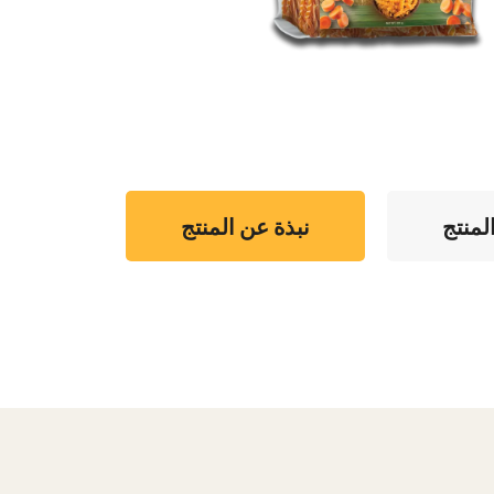
لمنتج
نبذة عن المنتج