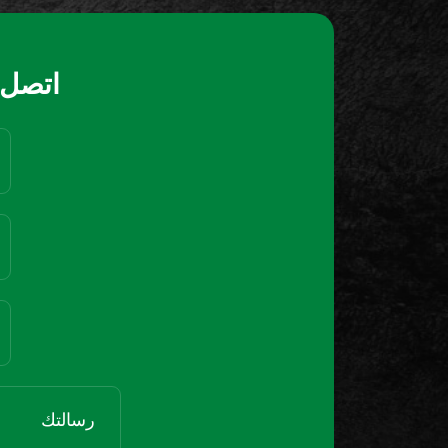
اتصل ب