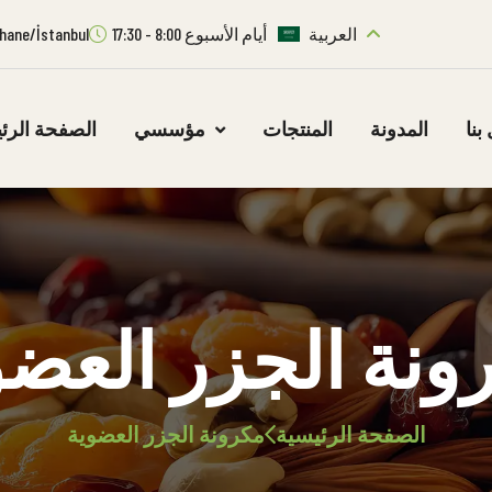
العربية
أيام الأسبوع 8:00 - 17:30
ıthane/İstanbul
بنا
المدونة
المنتجات
مؤسسي
الصفحة الرئ
ونة الجزر العضو
الصفحة الرئيسية
مكرونة الجزر العضوية