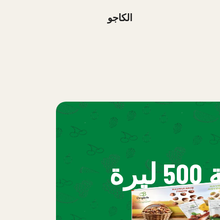
الكاجو
للمشتريات بقيمة 500 ليرة