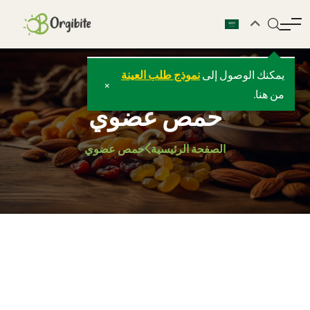
يمكنك الوصول إلى
نموذج طلب العينة
×
من هنا.
حمص عضوي
الصفحة الرئيسية
حمص عضوي