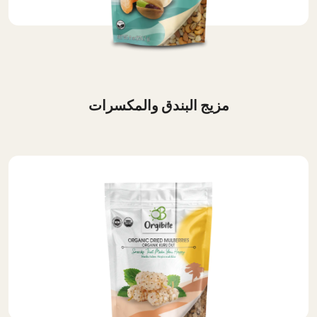
مزيج البندق والمكسرات