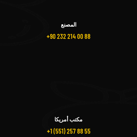
المصنع
+90 232 214 00 88
مكتب أمريكا
+1 (551) 257 88 55