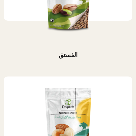
الفستق