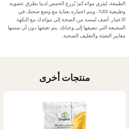
الطبيعة، ليثري موائدكم! يُزرع الحمص لدينا بطرق عضوية
وطبيعية 100%، ويتم اختياره بعناية مع وضع صحتك في
الاعتبار. أضف لمسة من الصحة إلى موائدك مع النكهة
المشبعة التي تضيفها إلى وجباتك. يتم تعبئتها دون أن تمسها
معايير التعبئة والتغليف الصحية.
منتجات أخرى