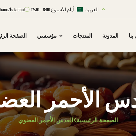
العربية
أيام الأسبوع 8:00 - 17:30
ıthane/İstanbul
بنا
المدونة
المنتجات
مؤسسي
الصفحة الرئ
دس الأحمر العض
الصفحة الرئيسية
العدس الأحمر العضوي