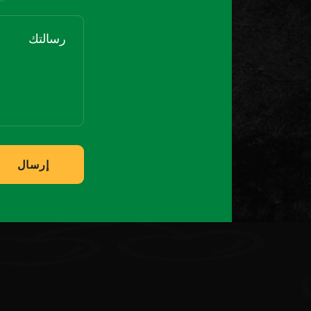
إرسال