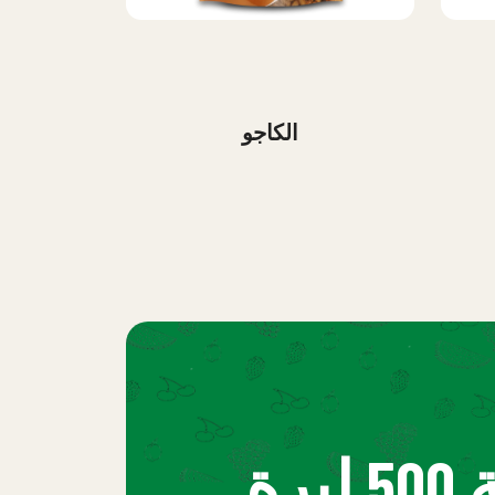
الكاجو
للمشتريات بقيمة 500 ليرة