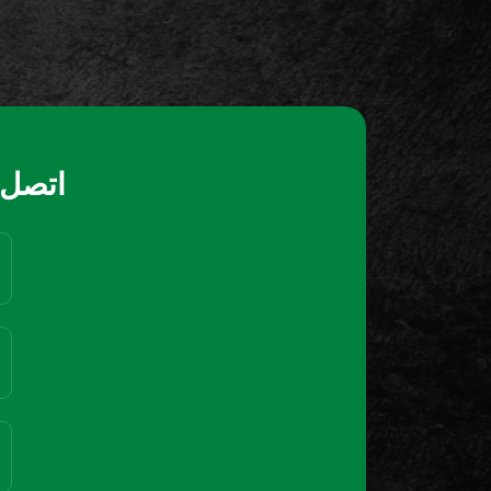
اتصل ب