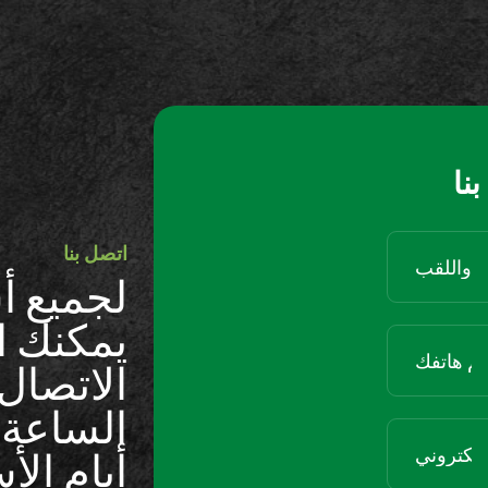
نا
اتصل بنا
لجميع أ
يمكنك ال
الاتصال 
أيام الأ