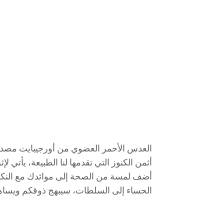
العدس الأحمر العضوي من أورجيبايت مصدر ص
أضف لمسة من الصحة إلى موائدك مع النكهة ا
الحساء إلى السلطات، سيبهج ذوقكم ويساهم ف