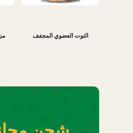
التوت العضوي المجفف
مز
شحن مجان