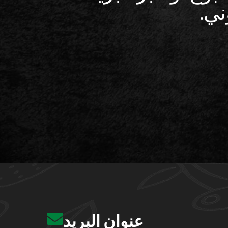
ني.
عنوان البريد