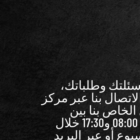
سئلتك وطلباتك،
اتصال بنا عبر مركز
الخاص بنا بين
الساعة 08:00 و17:30 خلال
سبوع أو عبر البريد