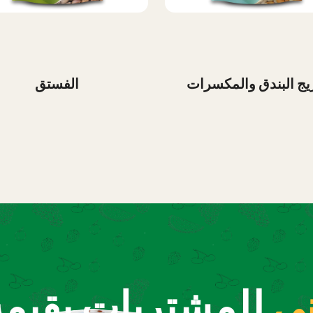
يج البندق والمكسرات
الفستق
ي