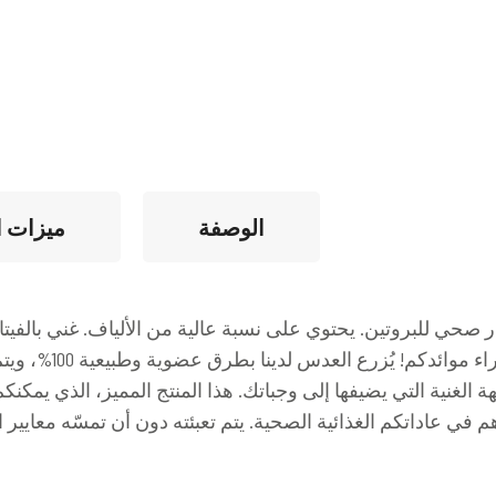
الوصفة
ميزات ا
حي للبروتين. يحتوي على نسبة عالية من الألياف. غني بالفيتا
أثمن الكنوز التي تقد
لغنية التي يضيفها إلى وجباتك. هذا المنتج المميز، الذي يمك
ي عاداتكم الغذائية الصحية. يتم تعبئته دون أن تمسّه معايير ا