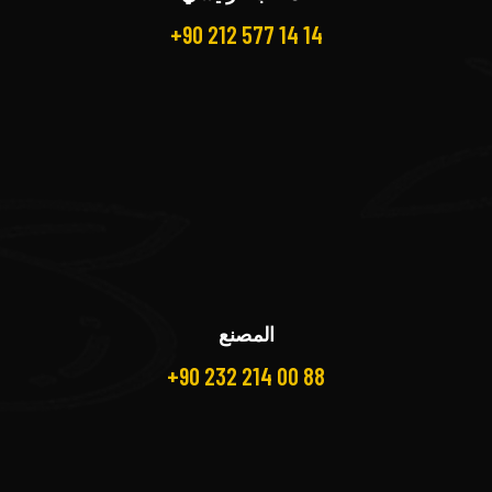
+90 212 577 14 14
المصنع
+90 232 214 00 88