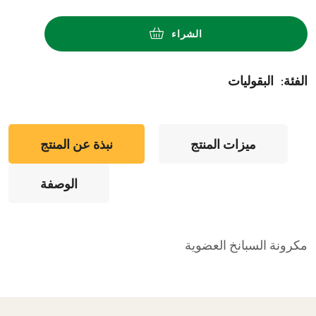
الشراء
:الفئة
البقوليات
ميزات المنتج
نبذة عن المنتج
الوصفة
مكرونة السبانخ العضوية