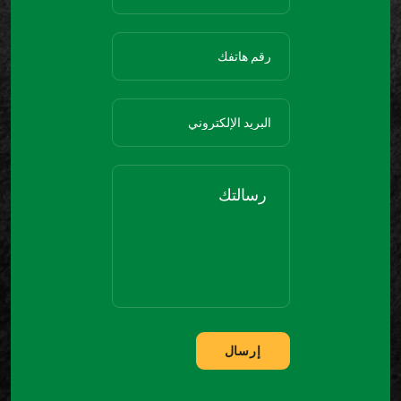
إرسال