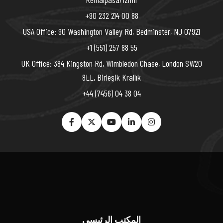
+90 232 214 00 88
USA Office: 90 Washington Valley Rd, Bedminster, NJ 07921
+1 (551) 257 88 55
UK Office: 384 Kingston Rd, Wimbledon Chase, London SW20
8LL, Birleşik Krallık
+44 (7456) 04 38 04
المكتب الرئيسي