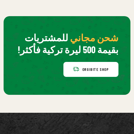
شحن مجاني
للمشتريات
بقيمة 500 ليرة تركية فأكثر!
ORGIBITE SHOP