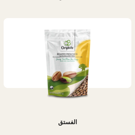
الفستق