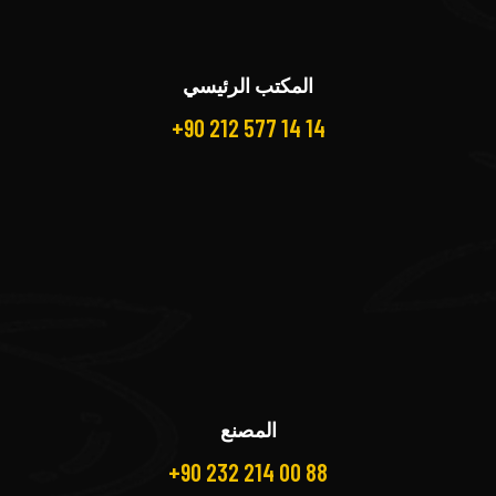
المكتب الرئيسي
+90 212 577 14 14
المصنع
+90 232 214 00 88