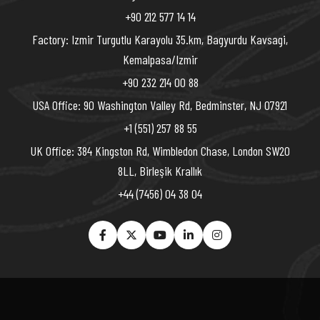
+90 212 577 14 14
Factory: Izmir Turgutlu Karayolu 35.km, Bagyurdu Kavsagi,
Kemalpasa/Izmir
+90 232 214 00 88
USA Office: 90 Washington Valley Rd, Bedminster, NJ 07921
+1 (551) 257 88 55
UK Office: 384 Kingston Rd, Wimbledon Chase, London SW20
8LL, Birleşik Krallık
+44 (7456) 04 38 04