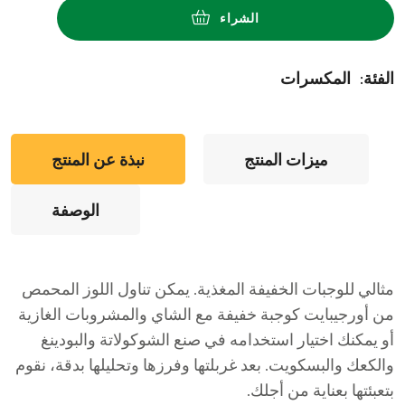
الشراء
:الفئة
المكسرات
ميزات المنتج
نبذة عن المنتج
الوصفة
مثالي للوجبات الخفيفة المغذية. يمكن تناول اللوز المحمص
من أورجيبايت كوجبة خفيفة مع الشاي والمشروبات الغازية
أو يمكنك اختيار استخدامه في صنع الشوكولاتة والبودينغ
والكعك والبسكويت. بعد غربلتها وفرزها وتحليلها بدقة، نقوم
بتعبئتها بعناية من أجلك.