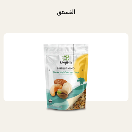
الفستق