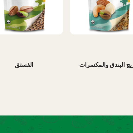
يج البندق والمكسرات
الفستق