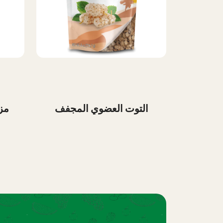
التوت العضوي المجفف
مز