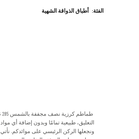
:الفئة
أطباق الذواقة الشهية
طم
ونجعلها الركن الرئيسي على موائدكم. نأتي 