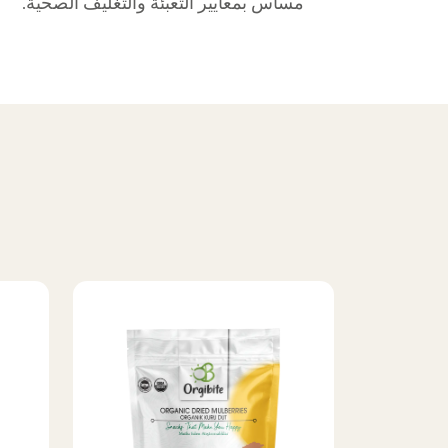
مساس بمعايير التعبئة والتغليف الصحية.