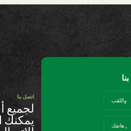
نا
اتصل بنا
لجميع أ
يمكنك ال