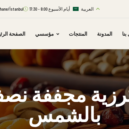
العربية
أيام الأسبوع 8:00 - 17:30
ıthane/İstanbul
بنا
المدونة
المنتجات
مؤسسي
الصفحة الرئ
زية مجففة نص
بالشمس