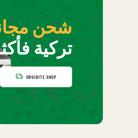
شحن مجان
تركية فأكثر
ORGIBITE SHOP