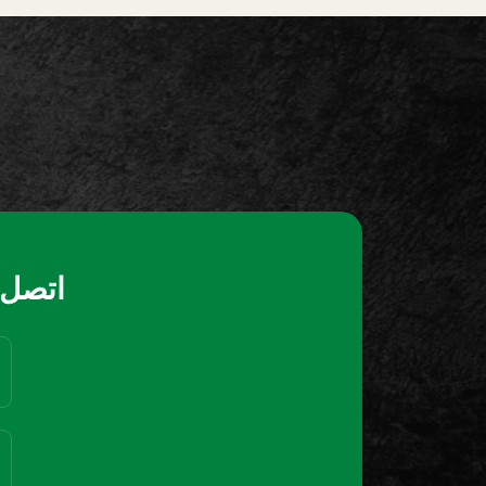
اتصل ب