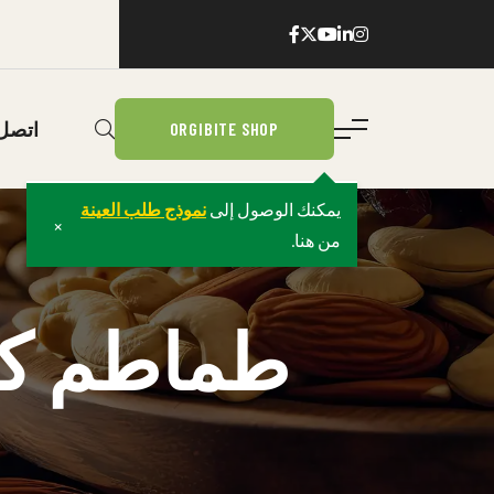
اتصل 
ORGIBITE SHOP
يمكنك الوصول إلى
نموذج طلب العينة
×
من هنا.
طماطم كر