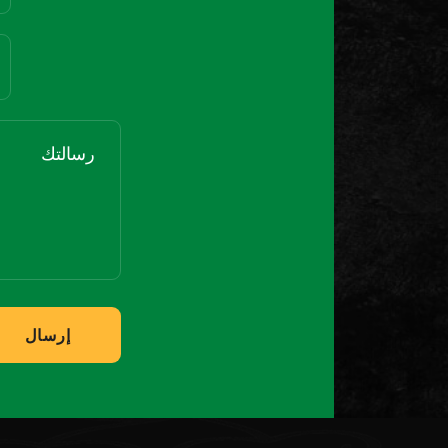
إرسال