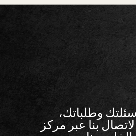
سئلتك وطلباتك،
اتصال بنا عبر مركز