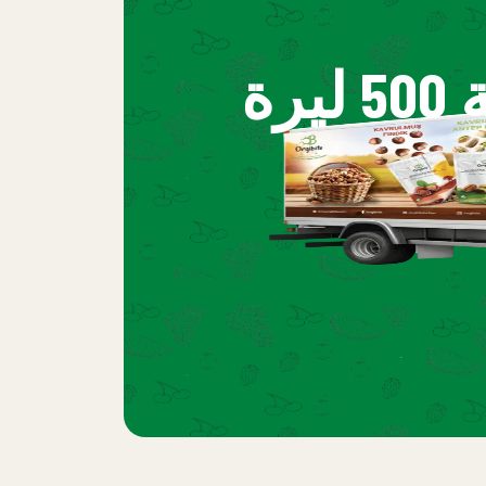
للمشتريات بقيمة 500 ليرة